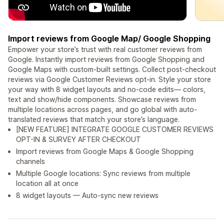
Import reviews from Google Map/ Google Shopping
Empower your store’s trust with real customer reviews from
Google. Instantly import reviews from Google Shopping and
Google Maps with custom-built settings. Collect post-checkout
reviews via Google Customer Reviews opt-in. Style your store
your way with 8 widget layouts and no-code edits— colors,
text and show/hide components. Showcase reviews from
multiple locations across pages, and go global with auto-
translated reviews that match your store’s language.
[NEW FEATURE] INTEGRATE GOOGLE CUSTOMER REVIEWS
OPT-IN & SURVEY AFTER CHECKOUT
Import reviews from Google Maps & Google Shopping
channels
Multiple Google locations: Sync reviews from multiple
location all at once
8 widget layouts — Auto-sync new reviews