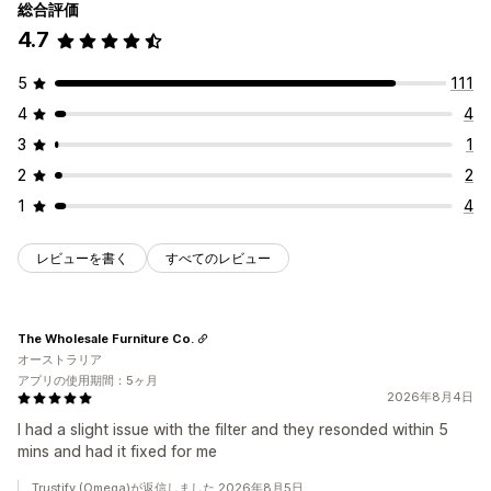
総合評価
4.7
5
111
4
4
3
1
2
2
1
4
レビューを書く
すべてのレビュー
The Wholesale Furniture Co.
オーストラリア
アプリの使用期間：5ヶ月
2026年8月4日
I had a slight issue with the filter and they resonded within 5
mins and had it fixed for me
Trustify (Omega)が返信しました 2026年8月5日