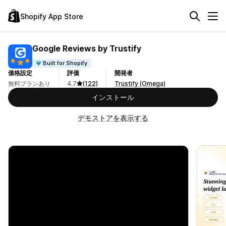
Shopify App Store
Google Reviews by Trustify
Built for Shopify
価格設定
評価
開発者
無料プランあり
4.7
(122)
Trustify (Omega)
インストール
デモストアを表示する