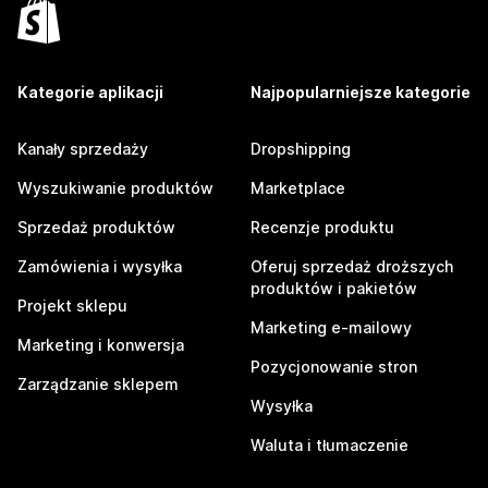
Kategorie aplikacji
Najpopularniejsze kategorie
Kanały sprzedaży
Dropshipping
Wyszukiwanie produktów
Marketplace
Sprzedaż produktów
Recenzje produktu
Zamówienia i wysyłka
Oferuj sprzedaż droższych
produktów i pakietów
Projekt sklepu
Marketing e-mailowy
Marketing i konwersja
Pozycjonowanie stron
Zarządzanie sklepem
Wysyłka
Waluta i tłumaczenie