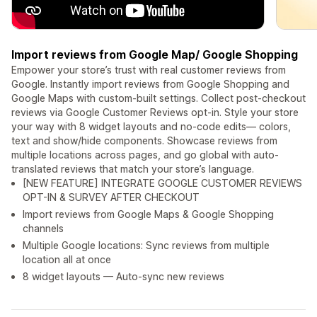
Import reviews from Google Map/ Google Shopping
Empower your store’s trust with real customer reviews from
Google. Instantly import reviews from Google Shopping and
Google Maps with custom-built settings. Collect post-checkout
reviews via Google Customer Reviews opt-in. Style your store
your way with 8 widget layouts and no-code edits— colors,
text and show/hide components. Showcase reviews from
multiple locations across pages, and go global with auto-
translated reviews that match your store’s language.
[NEW FEATURE] INTEGRATE GOOGLE CUSTOMER REVIEWS
OPT-IN & SURVEY AFTER CHECKOUT
Import reviews from Google Maps & Google Shopping
channels
Multiple Google locations: Sync reviews from multiple
location all at once
8 widget layouts — Auto-sync new reviews