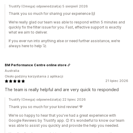
Trustify (Omega) odpowiedział(a) 5 sierpień 2026
Thank you so much for sharing your experience 🙌
We’re really glad our team was able to respond within 5 minutes and
quickly fix the filter issue for you. Fast, effective support is exactly
what we aim to deliver.
If you ever run into anything else or need further assistance, we’re
always here to help 🚀
BM Performance Centre online store
Australia
Około godziny korzystania z aplikacji
21 lipiec 2026
The team is really helpful and are very quick to responded
Trustify (Omega) odpowiedział(a) 22 lipiec 2026
Thank you so much for your kind review! 💙
We're so happy to hear that you've had a great experience with
Google Reviews by Trustify app. 😊 It's wonderful to know our team
was able to assist you quickly and provide the help you needed.