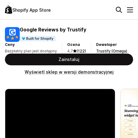
Shopify App Store
Google Reviews by Trustify
Built for Shopify
Ceny
Ocena
Deweloper
Bezpłatny plan jest dostępny
4,7
(122)
Trustify (Omega)
Zainstaluj
Wyświetl sklep w wersji demonstracyjnej