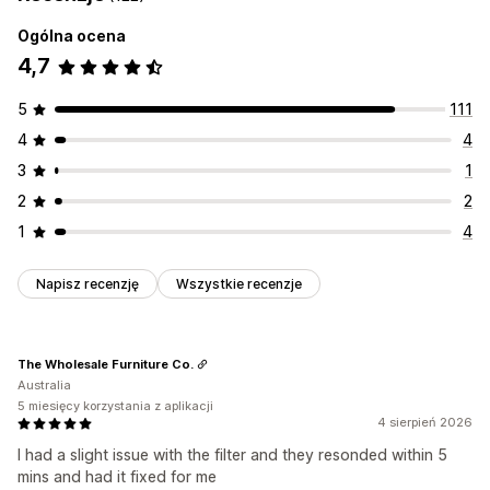
Ogólna ocena
4,7
5
111
4
4
3
1
2
2
1
4
Napisz recenzję
Wszystkie recenzje
The Wholesale Furniture Co.
Australia
5 miesięcy korzystania z aplikacji
4 sierpień 2026
I had a slight issue with the filter and they resonded within 5
mins and had it fixed for me