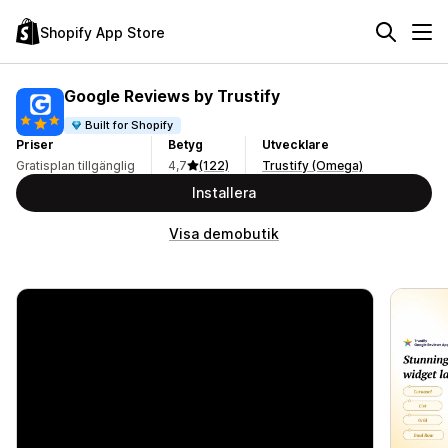
Shopify App Store
Google Reviews by Trustify
Built for Shopify
Priser
Betyg
Utvecklare
Gratisplan tillgänglig
4,7
(122)
Trustify (Omega)
Installera
Visa demobutik