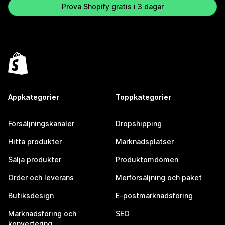
Prova Shopify gratis i 3 dagar
Appkategorier
Toppkategorier
Försäljningskanaler
Dropshipping
Hitta produkter
Marknadsplatser
Sälja produkter
Produktomdömen
Order och leverans
Merförsäljning och paket
Butiksdesign
E-postmarknadsföring
Marknadsföring och
SEO
konvertering