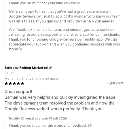
Thank you so much for your kind review! 💙
We're so happy to hear that you've had a great experience with
Google Reviews by Trustify app. 😊 It's wonderful to know our team
was able to assist you quickly and provide the help you needed.
Your feedback means a lot to us and encourages us to continue
delivering responsive support and a reliable app for our merchants.
Thank you for choosing Google Reviews by Trustify app. We truly
appreciate your support and wish you continued success with your
store! 🚀
Bologna Fishing Market srl
Italien
Mer än ett år användning av appen
13 juli 2026
Great support!
Samuel was very helpful and quickly investigated the issue.
The development team resolved the problem and now the
Google Reviews widget works perfectly. Thank you!
Trustify (Omega) svarade 14 juli 2026
Thank you so much for the wonderful feedback 🙌