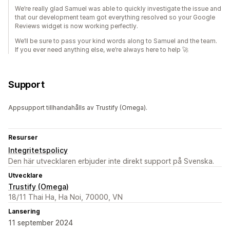
We’re really glad Samuel was able to quickly investigate the issue and
that our development team got everything resolved so your Google
Reviews widget is now working perfectly.
We’ll be sure to pass your kind words along to Samuel and the team.
If you ever need anything else, we’re always here to help 🚀
Support
Appsupport tillhandahålls av Trustify (Omega).
Resurser
Integritetspolicy
Den här utvecklaren erbjuder inte direkt support på Svenska.
Utvecklare
Trustify (Omega)
18/11 Thai Ha, Ha Noi, 70000, VN
Lansering
11 september 2024