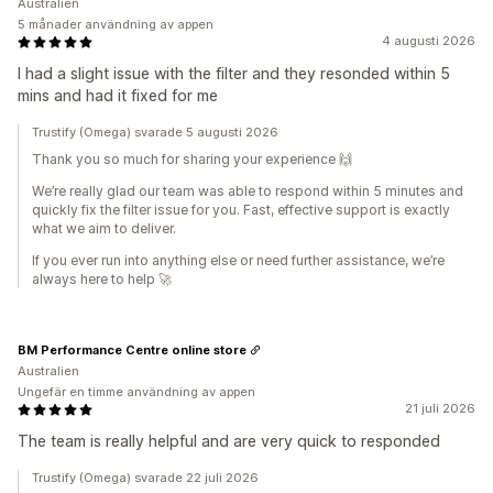
Australien
5 månader användning av appen
4 augusti 2026
I had a slight issue with the filter and they resonded within 5
mins and had it fixed for me
Trustify (Omega) svarade 5 augusti 2026
Thank you so much for sharing your experience 🙌
We’re really glad our team was able to respond within 5 minutes and
quickly fix the filter issue for you. Fast, effective support is exactly
what we aim to deliver.
If you ever run into anything else or need further assistance, we’re
always here to help 🚀
BM Performance Centre online store
Australien
Ungefär en timme användning av appen
21 juli 2026
The team is really helpful and are very quick to responded
Trustify (Omega) svarade 22 juli 2026