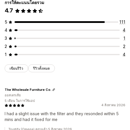
การให้คะแนนโดยรวม
4.7
5
111
4
4
3
1
2
2
1
4
เขียนรีวิว
รีวิวทั้งหมด
The Wholesale Furniture Co.
ออสเตรเลีย
5 เดือน ในการใช้แอป
4 สิงหาคม 2026
I had a slight issue with the filter and they resonded within 5
mins and had it fixed for me
Trustify (Omega) ตอบแล้ว 5 สิงหาคม 2026