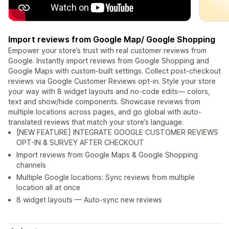
Import reviews from Google Map/ Google Shopping
Empower your store’s trust with real customer reviews from
Google. Instantly import reviews from Google Shopping and
Google Maps with custom-built settings. Collect post-checkout
reviews via Google Customer Reviews opt-in. Style your store
your way with 8 widget layouts and no-code edits— colors,
text and show/hide components. Showcase reviews from
multiple locations across pages, and go global with auto-
translated reviews that match your store’s language.
[NEW FEATURE] INTEGRATE GOOGLE CUSTOMER REVIEWS
OPT-IN & SURVEY AFTER CHECKOUT
Import reviews from Google Maps & Google Shopping
channels
Multiple Google locations: Sync reviews from multiple
location all at once
8 widget layouts — Auto-sync new reviews