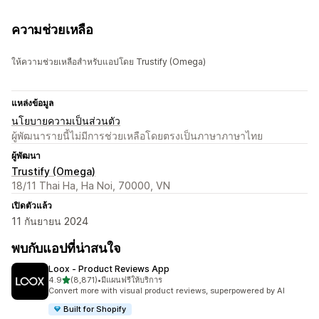
ความช่วยเหลือ
ให้ความช่วยเหลือสำหรับแอปโดย Trustify (Omega)
แหล่งข้อมูล
นโยบายความเป็นส่วนตัว
ผู้พัฒนารายนี้ไม่มีการช่วยเหลือโดยตรงเป็นภาษาภาษาไทย
ผู้พัฒนา
Trustify (Omega)
18/11 Thai Ha, Ha Noi, 70000, VN
เปิดตัวแล้ว
11 กันยายน 2024
พบกับแอปที่น่าสนใจ
Loox ‑ Product Reviews App
เต็ม 5 ดาว
4.9
(8,871)
•
มีแผนฟรีให้บริการ
ทั้งหมด 8871 รีวิว
Convert more with visual product reviews, superpowered by AI
Built for Shopify