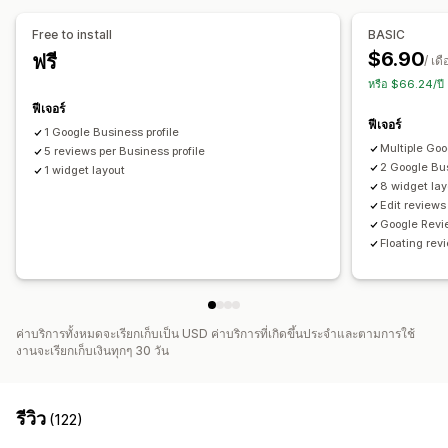
Free to install
BASIC
$6.90
ฟรี
/ เด
หรือ $66.24/ป
ฟีเจอร์
ฟีเจอร์
1 Google Business profile
Multiple Goo
5 reviews per Business profile
2 Google Bus
1 widget layout
8 widget lay
Edit reviews
Google Revi
Floating re
ค่าบริการทั้งหมดจะเรียกเก็บเป็น USD ค่าบริการที่เกิดขึ้นประจำและตามการใช้
งานจะเรียกเก็บเงินทุกๆ 30 วัน
รีวิว
(122)