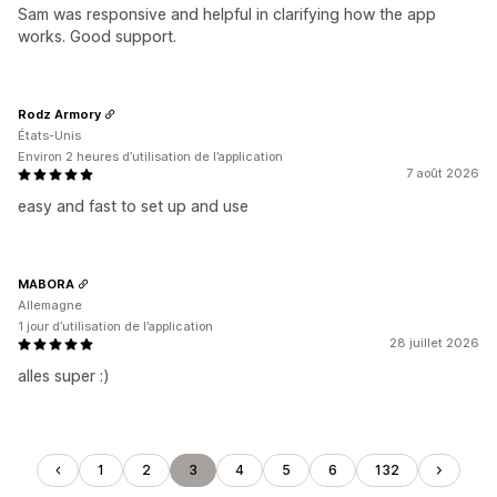
Sam was responsive and helpful in clarifying how the app
works. Good support.
Rodz Armory
États-Unis
Environ 2 heures d’utilisation de l’application
7 août 2026
easy and fast to set up and use
MABORA
Allemagne
1 jour d’utilisation de l’application
28 juillet 2026
alles super :)
1
2
3
4
5
6
132