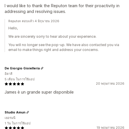
I would like to thank the Reputon team for their proactivity in
addressing and resolving issues.
Reputon ตอบแล้ว 4 มิถุนายน 2026
Hello,
We are sincerely sorry to hear about your experience.
You will no longer see the pop-up. We have also contacted you via
email to make things right and address your concerns.
De Giorgio Gioielleria
อิตาลี
5 เดือน ในการใช้แอป
20 พฤษภาคม 2026
James è un grande super disponibile
Studio Amun
เยอรมนี
1 วัน ในการใช้แอป
19 พฤษภาคม 2026