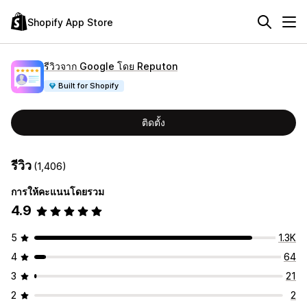
Shopify App Store
รีวิวจาก Google โดย Reputon
Built for Shopify
ติดตั้ง
รีวิว
(1,406)
การให้คะแนนโดยรวม
4.9
5
1.3K
4
64
3
21
2
2