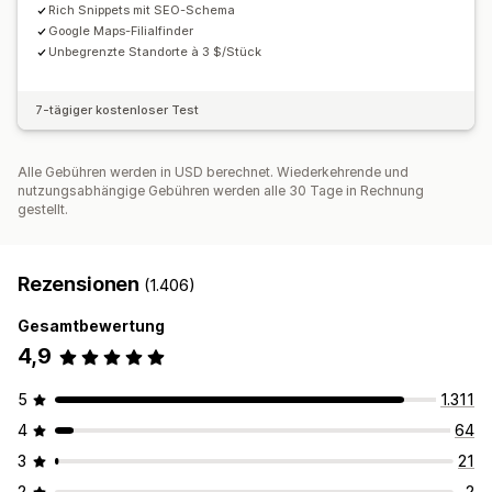
Rich Snippets mit SEO-Schema
Google Maps-Filialfinder
Unbegrenzte Standorte à 3 $/Stück
7-tägiger kostenloser Test
Alle Gebühren werden in USD berechnet. Wiederkehrende und
nutzungsabhängige Gebühren werden alle 30 Tage in Rechnung
gestellt.
Rezensionen
(1.406)
Gesamtbewertung
4,9
5
1.311
4
64
3
21
2
2