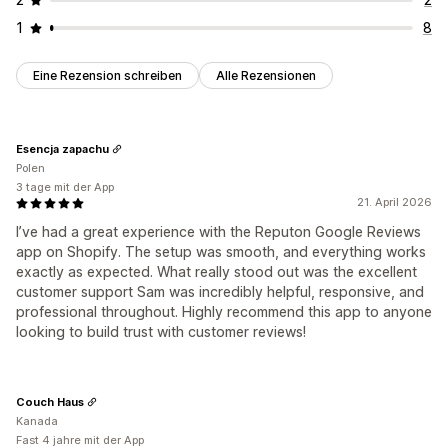
1
8
Eine Rezension schreiben
Alle Rezensionen
Esencja zapachu
Polen
3 tage mit der App
21. April 2026
I’ve had a great experience with the Reputon Google Reviews
app on Shopify. The setup was smooth, and everything works
exactly as expected. What really stood out was the excellent
customer support Sam was incredibly helpful, responsive, and
professional throughout. Highly recommend this app to anyone
looking to build trust with customer reviews!
Couch Haus
Kanada
Fast 4 jahre mit der App