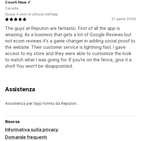
Couch Haus
Canada
Quasi 4 anni di utilizzo dell’app
21 aprile 2026
The guys at Reputon are fantastic. First of all the app is
amazing. As a business that gets a lot of Google Reviews but
not ecom reviews it's a game changer in adding social proof to
the website. Their customer service is lightning fast. I gave
access to my store and they were able to customize the look
to match what I was going for. If you're on the fence, give it a
shot! You won't be disappointed.
Assistenza
Assistenza per l’app fornita da Reputon.
Risorse
Informativa sulla privacy
Domande frequenti