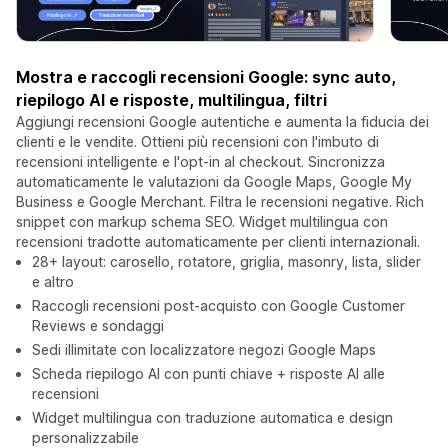
Mostra e raccogli recensioni Google: sync auto,
riepilogo AI e risposte, multilingua, filtri
Aggiungi recensioni Google autentiche e aumenta la fiducia dei
clienti e le vendite. Ottieni più recensioni con l'imbuto di
recensioni intelligente e l'opt-in al checkout. Sincronizza
automaticamente le valutazioni da Google Maps, Google My
Business e Google Merchant. Filtra le recensioni negative. Rich
snippet con markup schema SEO. Widget multilingua con
recensioni tradotte automaticamente per clienti internazionali.
28+ layout: carosello, rotatore, griglia, masonry, lista, slider
e altro
Raccogli recensioni post-acquisto con Google Customer
Reviews e sondaggi
Sedi illimitate con localizzatore negozi Google Maps
Scheda riepilogo AI con punti chiave + risposte AI alle
recensioni
Widget multilingua con traduzione automatica e design
personalizzabile