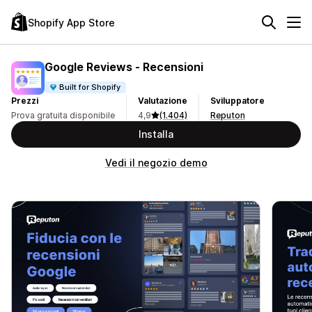
Shopify App Store
Google Reviews ‑ Recensioni
Built for Shopify
Prezzi
Valutazione
Sviluppatore
Prova gratuita disponibile
4,9
(1.404)
Reputon
Installa
Vedi il negozio demo