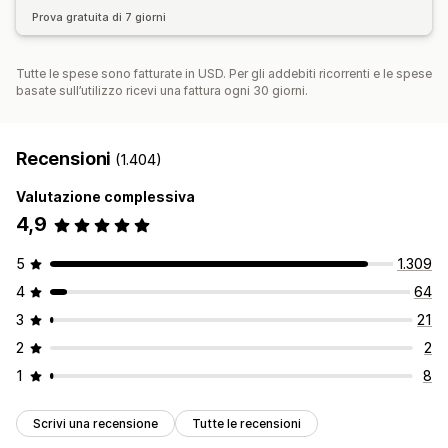
Prova gratuita di 7 giorni
Tutte le spese sono fatturate in USD. Per gli addebiti ricorrenti e le spese
basate sull’utilizzo ricevi una fattura ogni 30 giorni.
Recensioni
(1.404)
Valutazione complessiva
4,9
5
1.309
4
64
3
21
2
2
1
8
Scrivi una recensione
Tutte le recensioni