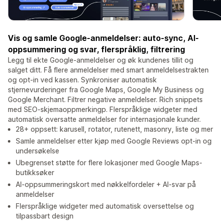
Vis og samle Google-anmeldelser: auto-sync, AI-
oppsummering og svar, flerspråklig, filtrering
Legg til ekte Google-anmeldelser og øk kundenes tillit og
salget ditt. Få flere anmeldelser med smart anmeldelsestrakten
og opt-in ved kassen. Synkroniser automatisk
stjernevurderinger fra Google Maps, Google My Business og
Google Merchant. Filtrer negative anmeldelser. Rich snippets
med SEO-skjemaoppmerkingp. Flerspråklige widgeter med
automatisk oversatte anmeldelser for internasjonale kunder.
28+ oppsett: karusell, rotator, rutenett, masonry, liste og mer
Samle anmeldelser etter kjøp med Google Reviews opt-in og
undersøkelse
Ubegrenset støtte for flere lokasjoner med Google Maps-
butikksøker
AI-oppsummeringskort med nøkkelfordeler + AI-svar på
anmeldelser
Flerspråklige widgeter med automatisk oversettelse og
tilpassbart design