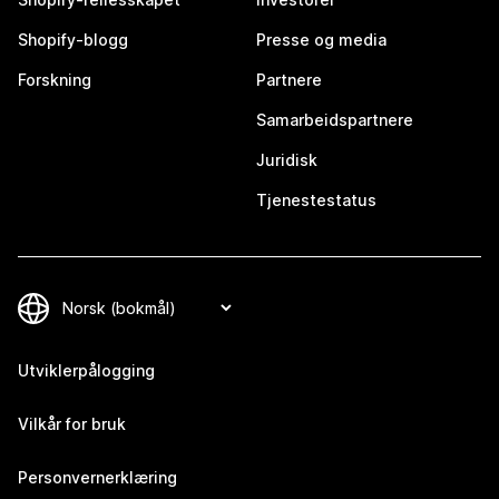
Shopify-blogg
Presse og media
Forskning
Partnere
Samarbeidspartnere
Juridisk
Tjenestestatus
Utviklerpålogging
Vilkår for bruk
Personvernerklæring