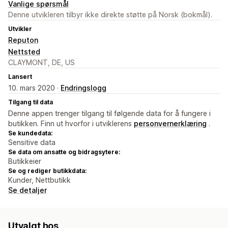
Vanlige spørsmål
Denne utvikleren tilbyr ikke direkte støtte på Norsk (bokmål).
Utvikler
Reputon
Nettsted
CLAYMONT, DE, US
Lansert
10. mars 2020 ·
Endringslogg
Tilgang til data
Denne appen trenger tilgang til følgende data for å fungere i
butikken. Finn ut hvorfor i utviklerens
personvernerklæring
.
Se kundedata:
Sensitive data
Se data om ansatte og bidragsytere:
Butikkeier
Se og rediger butikkdata:
Kunder, Nettbutikk
Se detaljer
Utvalgt hos