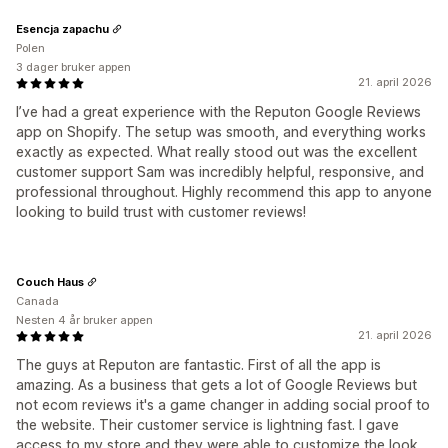
Esencja zapachu
Polen
3 dager bruker appen
21. april 2026
I’ve had a great experience with the Reputon Google Reviews
app on Shopify. The setup was smooth, and everything works
exactly as expected. What really stood out was the excellent
customer support Sam was incredibly helpful, responsive, and
professional throughout. Highly recommend this app to anyone
looking to build trust with customer reviews!
Couch Haus
Canada
Nesten 4 år bruker appen
21. april 2026
The guys at Reputon are fantastic. First of all the app is
amazing. As a business that gets a lot of Google Reviews but
not ecom reviews it's a game changer in adding social proof to
the website. Their customer service is lightning fast. I gave
access to my store and they were able to customize the look