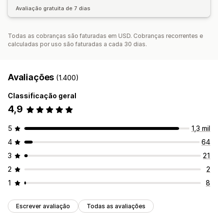
Avaliação gratuita de 7 dias
Todas as cobranças são faturadas em USD. Cobranças recorrentes e
calculadas por uso são faturadas a cada 30 dias.
Avaliações
(1.400)
Classificação geral
4,9
5
1,3 mil
4
64
3
21
2
2
1
8
Escrever avaliação
Todas as avaliações