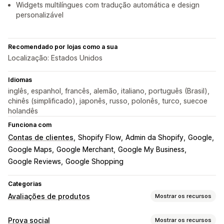
Widgets multilíngues com tradução automática e design
personalizável
Recomendado por lojas como a sua
Localização: Estados Unidos
Idiomas
inglês, espanhol, francês, alemão, italiano, português (Brasil),
chinês (simplificado), japonês, russo, polonês, turco, suecoe
holandês
Funciona com
Contas de clientes
Shopify Flow
Admin da Shopify
Google
Google Maps
Google Merchant
Google My Business
Google Reviews
Google Shopping
Categorias
Avaliações de produtos
Mostrar os recursos
Opções de exibição
Prova social
Mostrar os recursos