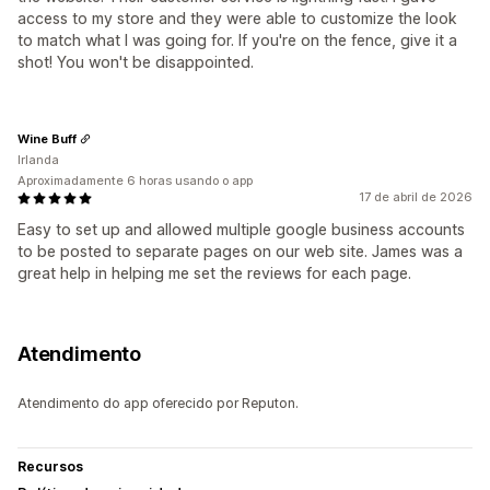
access to my store and they were able to customize the look
to match what I was going for. If you're on the fence, give it a
shot! You won't be disappointed.
Wine Buff
Irlanda
Aproximadamente 6 horas usando o app
17 de abril de 2026
Easy to set up and allowed multiple google business accounts
to be posted to separate pages on our web site. James was a
great help in helping me set the reviews for each page.
Atendimento
Atendimento do app oferecido por Reputon.
Recursos