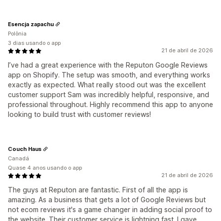
Esencja zapachu
Polônia
3 dias usando o app
21 de abril de 2026
I’ve had a great experience with the Reputon Google Reviews
app on Shopify. The setup was smooth, and everything works
exactly as expected. What really stood out was the excellent
customer support Sam was incredibly helpful, responsive, and
professional throughout. Highly recommend this app to anyone
looking to build trust with customer reviews!
Couch Haus
Canadá
Quase 4 anos usando o app
21 de abril de 2026
The guys at Reputon are fantastic. First of all the app is
amazing. As a business that gets a lot of Google Reviews but
not ecom reviews it's a game changer in adding social proof to
the website. Their customer service is lightning fast. I gave