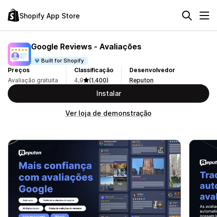
Shopify App Store
Google Reviews ‑ Avaliações
Built for Shopify
Preços
Classificação
Desenvolvedor
Avaliação gratuita
4,9
(1.400)
Reputon
Instalar
Ver loja de demonstração