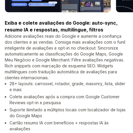
Exiba e colete avaliações do Google: auto-sync,
resumo IA e respostas, multilíngue, filtros
Adicione avaliações reais do Google e aumente a confiança
dos clientes e as vendas. Consiga mais avaliações com o funil
inteligente de avaliações e opt-in no checkout. Sincronize
automaticamente as classificações do Google Maps, Google
Meu Negócio e Google Merchant. Filtre avaliações negativas.
Rich snippets com marcação de esquema SEO. Widgets
multilíngues com tradução automática de avaliações para
clientes internacionais.
28+ layouts: carrossel, rotador, grade, masonry, lista, slider
e mais
Colete avaliações após a compra com Google Customer
Reviews opt-in e pesquisa
Suporte ilimitado a múltiplos locais com localizador de lojas
do Google Maps
Cartão resumo IA com benefícios + respostas IA às
avaliações