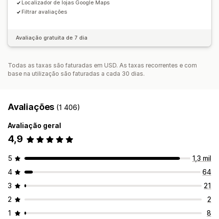
Localizador de lojas Google Maps
Filtrar avaliações
Avaliação gratuita de 7 dia
Todas as taxas são faturadas em USD. As taxas recorrentes e com
base na utilização são faturadas a cada 30 dias.
Avaliações
(1 406)
Avaliação geral
4,9
5
1,3 mil
4
64
3
21
2
2
1
8