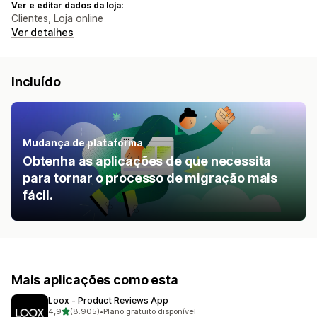
Ver e editar dados da loja:
Clientes, Loja online
Ver detalhes
Incluído
Mudança de plataforma
Obtenha as aplicações de que necessita
para tornar o processo de migração mais
fácil.
Mais aplicações como esta
Loox ‑ Product Reviews App
de 5 estrelas
4,9
(8.905)
•
Plano gratuito disponível
8905 total de avaliações