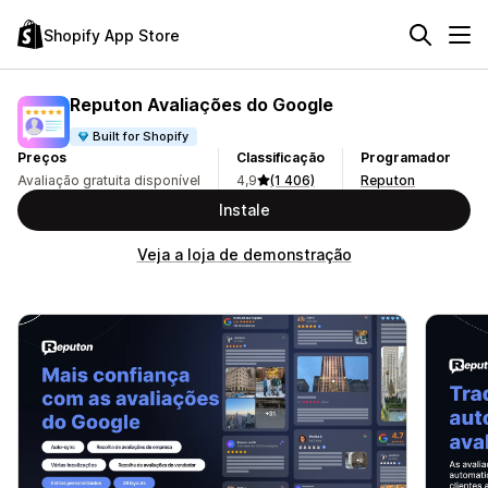
Shopify App Store
Reputon Avaliações do Google
Built for Shopify
Preços
Classificação
Programador
Avaliação gratuita disponível
4,9
(1 406)
Reputon
Instale
Veja a loja de demonstração