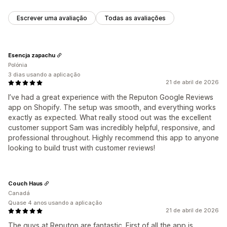
Escrever uma avaliação
Todas as avaliações
Esencja zapachu
Polónia
3 dias usando a aplicação
21 de abril de 2026
I’ve had a great experience with the Reputon Google Reviews
app on Shopify. The setup was smooth, and everything works
exactly as expected. What really stood out was the excellent
customer support Sam was incredibly helpful, responsive, and
professional throughout. Highly recommend this app to anyone
looking to build trust with customer reviews!
Couch Haus
Canadá
Quase 4 anos usando a aplicação
21 de abril de 2026
The guys at Reputon are fantastic. First of all the app is