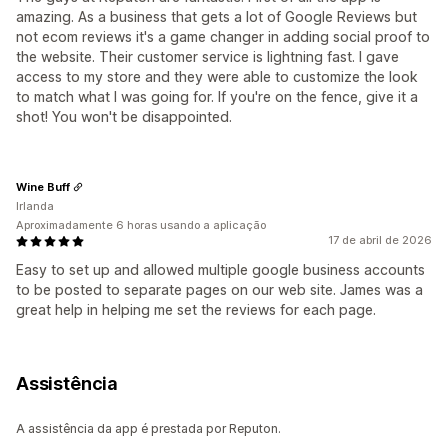
amazing. As a business that gets a lot of Google Reviews but
not ecom reviews it's a game changer in adding social proof to
the website. Their customer service is lightning fast. I gave
access to my store and they were able to customize the look
to match what I was going for. If you're on the fence, give it a
shot! You won't be disappointed.
Wine Buff
Irlanda
Aproximadamente 6 horas usando a aplicação
17 de abril de 2026
Easy to set up and allowed multiple google business accounts
to be posted to separate pages on our web site. James was a
great help in helping me set the reviews for each page.
Assistência
A assistência da app é prestada por Reputon.