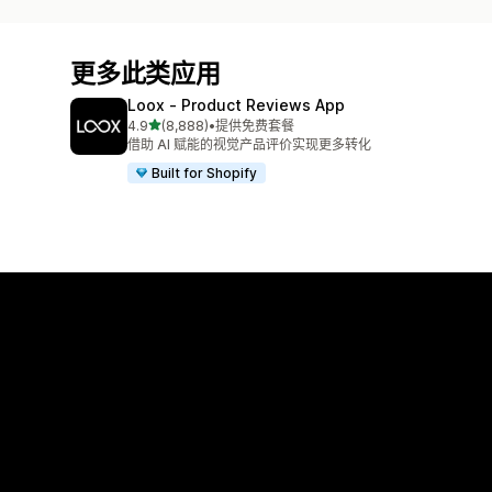
更多此类应用
Loox ‑ Product Reviews App
星（满分 5 星）
4.9
(8,888)
•
提供免费套餐
总共 8888 条评论
借助 AI 赋能的视觉产品评价实现更多转化
Built for Shopify