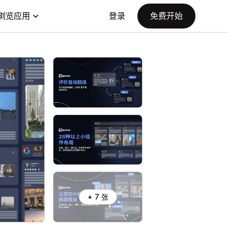
浏览应用
登录
免费开始
+ 7 张