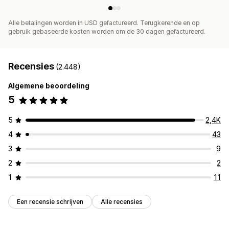
Alle betalingen worden in USD gefactureerd. Terugkerende en op
gebruik gebaseerde kosten worden om de 30 dagen gefactureerd.
Recensies
(2.448)
Algemene beoordeling
5
5
2,4K
4
43
3
9
2
2
1
11
Een recensie schrijven
Alle recensies