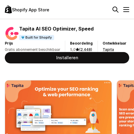
Shopify App Store
Tapita AI SEO Optimizer, Speed
Built for Shopify
Prijs
Beoordeling
Ontwikkelaar
Gratis abonnement beschikbaar
5,0
(2.448)
Tapita
Installeren