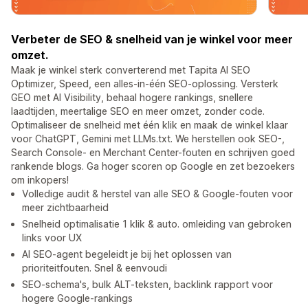
Verbeter de SEO & snelheid van je winkel voor meer
omzet.
Maak je winkel sterk converterend met Tapita AI SEO
Optimizer, Speed, een alles-in-één SEO-oplossing. Versterk
GEO met AI Visibility, behaal hogere rankings, snellere
laadtijden, meertalige SEO en meer omzet, zonder code.
Optimaliseer de snelheid met één klik en maak de winkel klaar
voor ChatGPT, Gemini met LLMs.txt. We herstellen ook SEO-,
Search Console- en Merchant Center-fouten en schrijven goed
rankende blogs. Ga hoger scoren op Google en zet bezoekers
om inkopers!
Volledige audit & herstel van alle SEO & Google-fouten voor
meer zichtbaarheid
Snelheid optimalisatie 1 klik & auto. omleiding van gebroken
links voor UX
AI SEO-agent begeleidt je bij het oplossen van
prioriteitfouten. Snel & eenvoudi
SEO-schema's, bulk ALT-teksten, backlink rapport voor
hogere Google-rankings