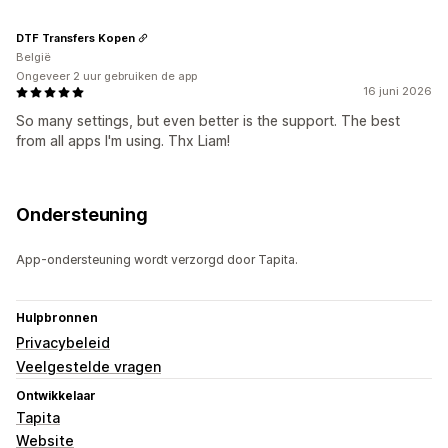
DTF Transfers Kopen
België
Ongeveer 2 uur gebruiken de app
16 juni 2026
So many settings, but even better is the support. The best
from all apps I'm using. Thx Liam!
Ondersteuning
App-ondersteuning wordt verzorgd door Tapita.
Hulpbronnen
Privacybeleid
Veelgestelde vragen
Ontwikkelaar
Tapita
Website