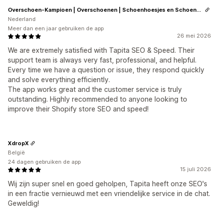
Overschoen-Kampioen | Overschoenen | Schoenhoesjes en Schoenovertrekken
Nederland
Meer dan een jaar gebruiken de app
26 mei 2026
We are extremely satisfied with Tapita SEO & Speed. Their
support team is always very fast, professional, and helpful.
Every time we have a question or issue, they respond quickly
and solve everything efficiently.
The app works great and the customer service is truly
outstanding. Highly recommended to anyone looking to
improve their Shopify store SEO and speed!
XdropX
België
24 dagen gebruiken de app
15 juli 2026
Wij zijn super snel en goed geholpen, Tapita heeft onze SEO's
in een fractie vernieuwd met een vriendelijke service in de chat.
Geweldig!