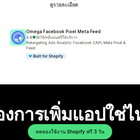
ดูรายละเอียด
Omega Facebook Pixel Meta Feed
เต็ม 5 ดาว
4.8
(876)
•
มีแผนฟรีให้บริการ
ทั้งหมด 876 รีวิว
Retargeting Ads Analytic: Facebook CAPI, Meta Pixel &
Feed
Built for Shopify
องการเพิ่มแอปใช่
ทดลองใช้งาน Shopify ฟรี 3 วัน