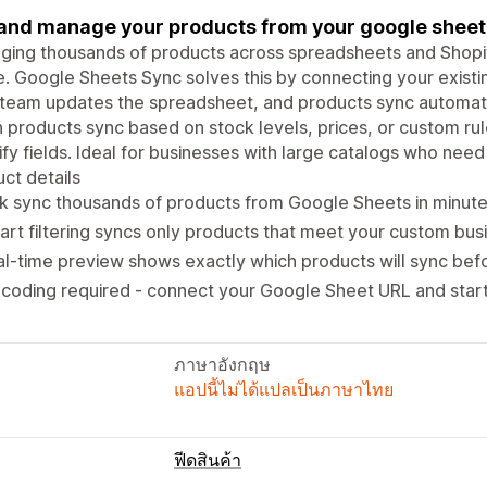
 and manage your products from your google sheet
ing thousands of products across spreadsheets and Shopif
. Google Sheets Sync solves this by connecting your existi
team updates the spreadsheet, and products sync automatica
 products sync based on stock levels, prices, or custom ru
fy fields. Ideal for businesses with large catalogs who need
ct details
k sync thousands of products from Google Sheets in minute
rt filtering syncs only products that meet your custom busi
l-time preview shows exactly which products will sync befo
coding required - connect your Google Sheet URL and start 
ภาษาอังกฤษ
แอปนี้ไม่ได้แปลเป็นภาษาไทย
ฟีดสินค้า