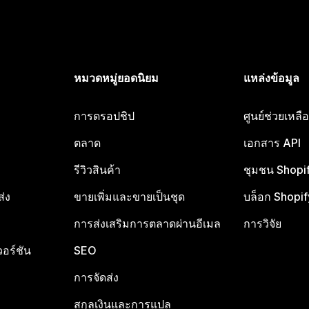
หมวดหมู่ยอดนิยม
แหล่งข้อมูล
การดรอปชิป
ศูนย์ช่วยเหล
ตลาด
เอกสาร API
รีวิวสินค้า
ชุมชน Shopi
ส่ง
ขายเพิ่มและขายเป็นชุด
บล็อก Shopif
การส่งเสริมการตลาดผ่านอีเมล
การวิจัย
อร์ชัน
SEO
การจัดส่ง
สกุลเงินและการแปล