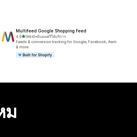
Multifeed Google Shopping Feed
เต็ม 5 ดาว
4.9
(964)
•
มีแผนฟรีให้บริการ
ทั้งหมด 964 รีวิว
Feeds & conversion tracking for Google, Facebook, Awin
& more
Built for Shopify
ไหม