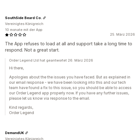
SouthSide Beard Co.
Vereinigtes Königreich
10 monate mit der App
25. März 2026
The App refuses to load at all and support take a long time to
respond. Not a great start.
Order Legend Ltd hat geantwortet 26. März 2026
Hi there,
Apologies about the the issues you have faced. But as explained in
our email response - we have been looking into this and our tech
team have found a fix to this issue, so you should be able to access
our Order Legend app properly now. If you have any further issues,
please let us know via response to the email.
Kind regards,
Order Legend
DemandUK
Vereinigtes Königreich