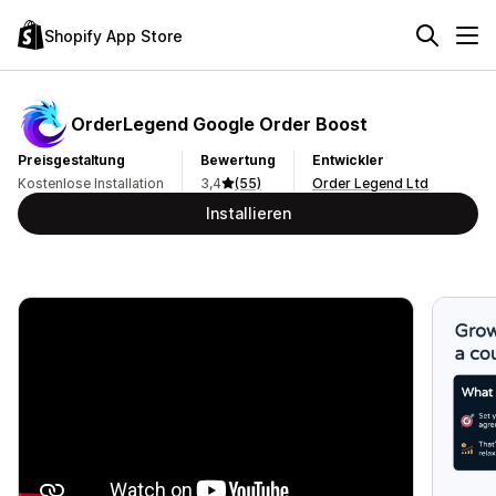
Shopify App Store
OrderLegend Google Order Boost
Preisgestaltung
Bewertung
Entwickler
Kostenlose Installation
3,4
(55)
Order Legend Ltd
Installieren