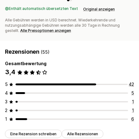
Enthält automatisch übersetzten Text
Original anzeigen
Alle Gebühren werden in USD berechnet. Wiederkehrende und
nutzungsabhängige Gebühren werden alle 30 Tage in Rechnung
gestellt.
Alle Preisoptionen anzeigen
Rezensionen
(55)
Gesamtbewertung
3,4
5
42
4
5
3
1
2
1
1
6
Eine Rezension schreiben
Alle Rezensionen