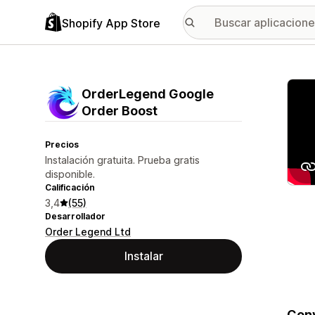
Shopify App Store
Galer
OrderLegend Google
Order Boost
Precios
Instalación gratuita. Prueba gratis
disponible.
Calificación
3,4
(55)
Desarrollador
Order Legend Ltd
Instalar
Conv