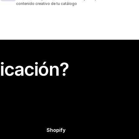
contenido creativo de tu catálogo
icación?
Shopify