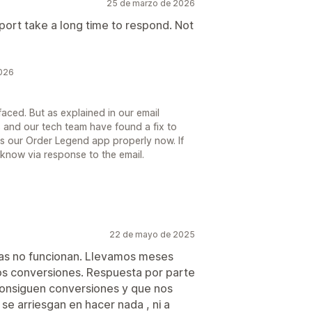
25 de marzo de 2026
port take a long time to respond. Not
2026
aced. But as explained in our email
 and our tech team have found a fix to
ss our Order Legend app properly now. If
 know via response to the email.
22 de mayo de 2025
ñas no funcionan. Llevamos meses
s conversiones. Respuesta por parte
consiguen conversiones y que nos
se arriesgan en hacer nada , ni a