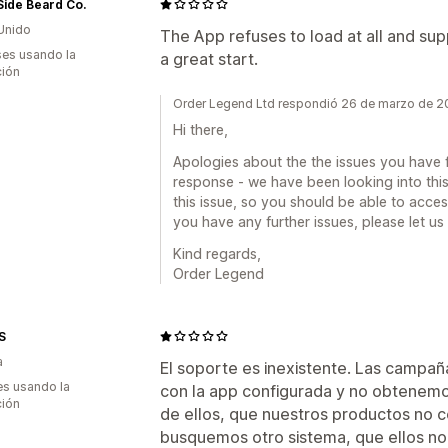
ide Beard Co.
Unido
The App refuses to load at all and sup
es usando la
a great start.
ción
Order Legend Ltd respondió 26 de marzo de 
Hi there,
Apologies about the the issues you have f
response - we have been looking into this
this issue, so you should be able to acce
you have any further issues, please let us
Kind regards,
Order Legend
S
a
El soporte es inexistente. Las campa
s usando la
con la app configurada y no obtenemo
ción
de ellos, que nuestros productos no 
busquemos otro sistema, que ellos no 