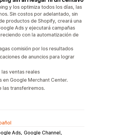
ng y los optimiza todos los días, las
os. Sin costos por adelantado, sin
 de productos de Shopify, creará una
Google Ads y ejecutará campañas
creciendo con la automatización de
agas comisión por los resultados
icaciones de anuncios para lograr
 las ventas reales
os en Google Merchant Center.
 las transferiremos.
spañol
ogle Ads
Google Channel