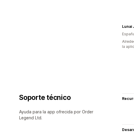
Lunai 
Españ
Alrede
la apli
Soporte técnico
Recur
Ayuda para la app ofrecida por Order
Legend Ltd.
Desarr