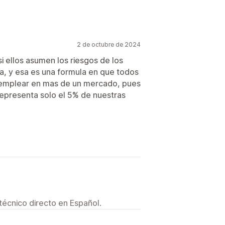
2 de octubre de 2024
i ellos asumen los riesgos de los
a, y esa es una formula en que todos
emplear en mas de un mercado, pues
representa solo el 5% de nuestras
técnico directo en Español.