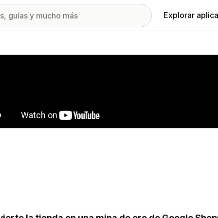
Explorar aplic
ía de imágenes destacadas
ierte la tienda en una mina de oro de Google Shopp