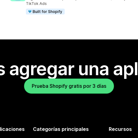
TikTok Ads
Built for Shopify
s agregar una apl
Prueba Shopify gratis por 3 días
licaciones
Categorías principales
Recursos