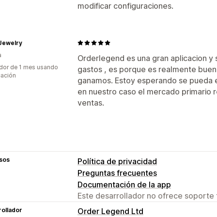
modificar configuraciones.
Jewelry
a
Orderlegend es una gran aplicacion y s
dor de 1 mes usando
gastos , es porque es realmente buen
cación
ganamos. Estoy esperando se pueda 
en nuestro caso el mercado primario 
ventas.
sos
Política de privacidad
Preguntas frecuentes
Documentación de la app
Este desarrollador no ofrece soporte 
ollador
Order Legend Ltd