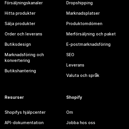
Försäljningskanaler
Dropshipping
Hitta produkter
Marknadsplatser
Sälja produkter
Produktomdömen
Order och leverans
Merförsäljning och paket
Butiksdesign
E-postmarknadsföring
Marknadsföring och
SEO
konvertering
Leverans
Butikshantering
Valuta och språk
Resurser
Shopify
Shopifys hjälpcenter
Om
API-dokumentation
Jobba hos oss