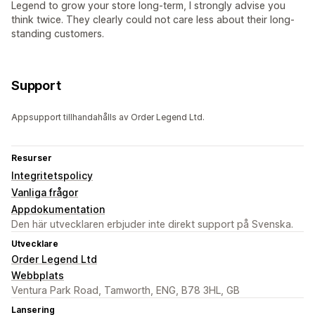
Legend to grow your store long-term, I strongly advise you
think twice. They clearly could not care less about their long-
standing customers.
Support
Appsupport tillhandahålls av Order Legend Ltd.
Resurser
Integritetspolicy
Vanliga frågor
Appdokumentation
Den här utvecklaren erbjuder inte direkt support på Svenska.
Utvecklare
Order Legend Ltd
Webbplats
Ventura Park Road, Tamworth, ENG, B78 3HL, GB
Lansering