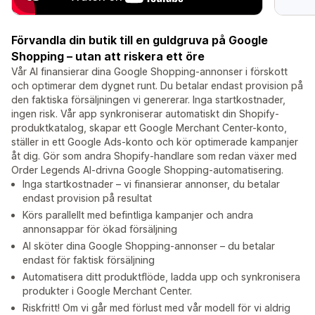
Förvandla din butik till en guldgruva på Google
Shopping – utan att riskera ett öre
Vår AI finansierar dina Google Shopping-annonser i förskott
och optimerar dem dygnet runt. Du betalar endast provision på
den faktiska försäljningen vi genererar. Inga startkostnader,
ingen risk. Vår app synkroniserar automatiskt din Shopify-
produktkatalog, skapar ett Google Merchant Center-konto,
ställer in ett Google Ads-konto och kör optimerade kampanjer
åt dig. Gör som andra Shopify-handlare som redan växer med
Order Legends AI-drivna Google Shopping-automatisering.
Inga startkostnader – vi finansierar annonser, du betalar
endast provision på resultat
Körs parallellt med befintliga kampanjer och andra
annonsappar för ökad försäljning
AI sköter dina Google Shopping-annonser – du betalar
endast för faktisk försäljning
Automatisera ditt produktflöde, ladda upp och synkronisera
produkter i Google Merchant Center.
Riskfritt! Om vi går med förlust med vår modell för vi aldrig