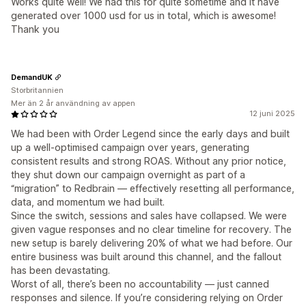
Works quite well! We had this for quite sometime and it have
generated over 1000 usd for us in total, which is awesome!
Thank you
DemandUK
Storbritannien
Mer än 2 år användning av appen
12 juni 2025
We had been with Order Legend since the early days and built
up a well-optimised campaign over years, generating
consistent results and strong ROAS. Without any prior notice,
they shut down our campaign overnight as part of a
“migration” to Redbrain — effectively resetting all performance,
data, and momentum we had built.
Since the switch, sessions and sales have collapsed. We were
given vague responses and no clear timeline for recovery. The
new setup is barely delivering 20% of what we had before. Our
entire business was built around this channel, and the fallout
has been devastating.
Worst of all, there’s been no accountability — just canned
responses and silence. If you’re considering relying on Order