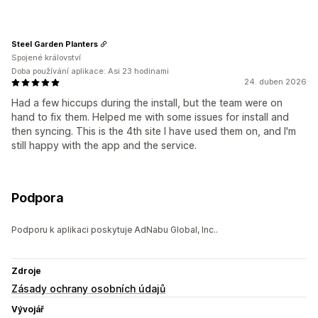
Steel Garden Planters
Spojené království
Doba používání aplikace: Asi 23 hodinami
24. duben 2026
Had a few hiccups during the install, but the team were on
hand to fix them. Helped me with some issues for install and
then syncing. This is the 4th site I have used them on, and I'm
still happy with the app and the service.
Podpora
Podporu k aplikaci poskytuje AdNabu Global, Inc..
Zdroje
Zásady ochrany osobních údajů
Vývojář