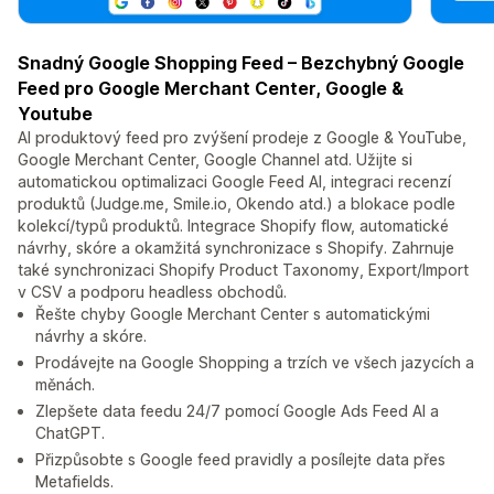
Snadný Google Shopping Feed – Bezchybný Google
Feed pro Google Merchant Center, Google &
Youtube
AI produktový feed pro zvýšení prodeje z Google & YouTube,
Google Merchant Center, Google Channel atd. Užijte si
automatickou optimalizaci Google Feed AI, integraci recenzí
produktů (Judge.me, Smile.io, Okendo atd.) a blokace podle
kolekcí/typů produktů. Integrace Shopify flow, automatické
návrhy, skóre a okamžitá synchronizace s Shopify. Zahrnuje
také synchronizaci Shopify Product Taxonomy, Export/Import
v CSV a podporu headless obchodů.
Řešte chyby Google Merchant Center s automatickými
návrhy a skóre.
Prodávejte na Google Shopping a trzích ve všech jazycích a
měnách.
Zlepšete data feedu 24/7 pomocí Google Ads Feed AI a
ChatGPT.
Přizpůsobte s Google feed pravidly a posílejte data přes
Metafields.