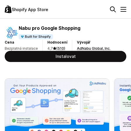
Shopify App Store
Nabu pro Google Shopping
Built for Shopify
Cena
Hodnocení
Vývojář
Bezplatná instalace
4,7
(510)
AdNabu Global, Inc.
Instalovat