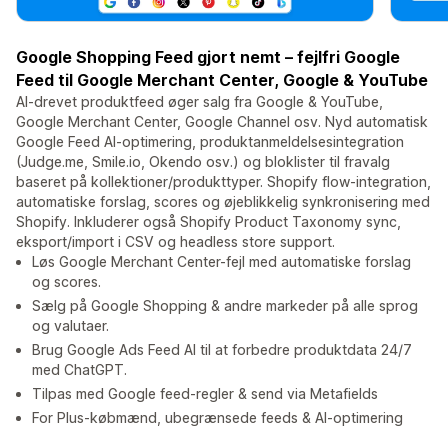
Google Shopping Feed gjort nemt – fejlfri Google
Feed til Google Merchant Center, Google & YouTube
AI-drevet produktfeed øger salg fra Google & YouTube,
Google Merchant Center, Google Channel osv. Nyd automatisk
Google Feed AI-optimering, produktanmeldelsesintegration
(Judge.me, Smile.io, Okendo osv.) og bloklister til fravalg
baseret på kollektioner/produkttyper. Shopify flow-integration,
automatiske forslag, scores og øjeblikkelig synkronisering med
Shopify. Inkluderer også Shopify Product Taxonomy sync,
eksport/import i CSV og headless store support.
Løs Google Merchant Center-fejl med automatiske forslag
og scores.
Sælg på Google Shopping & andre markeder på alle sprog
og valutaer.
Brug Google Ads Feed AI til at forbedre produktdata 24/7
med ChatGPT.
Tilpas med Google feed-regler & send via Metafields
For Plus-købmænd, ubegrænsede feeds & AI-optimering