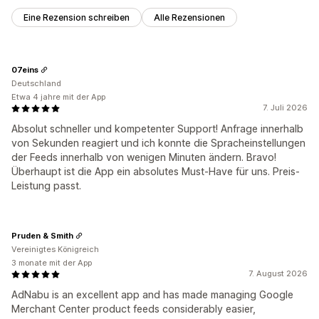
Eine Rezension schreiben
Alle Rezensionen
07eins
Deutschland
Etwa 4 jahre mit der App
7. Juli 2026
Absolut schneller und kompetenter Support! Anfrage innerhalb
von Sekunden reagiert und ich konnte die Spracheinstellungen
der Feeds innerhalb von wenigen Minuten ändern. Bravo!
Überhaupt ist die App ein absolutes Must-Have für uns. Preis-
Leistung passt.
Pruden & Smith
Vereinigtes Königreich
3 monate mit der App
7. August 2026
AdNabu is an excellent app and has made managing Google
Merchant Center product feeds considerably easier,