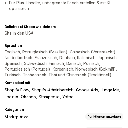
Für Plus-Händler, unbegrenzte Feeds erstellen & mit KI
optimieren.
Beliebt bei Shops wie deinem
Sitz in den USA
Sprachen
Englisch, Portugiesisch (Brasilien), Chinesisch (Vereinfacht),
Niederländisch, Französisch, Deutsch, Italienisch, Japanisch,
Spanisch, Schwedisch, Finnisch, Dänisch, Polnisch,
Portugiesisch (Portugal), Koreanisch, Norwegisch (Bokmål),
Türkisch, Tschechisch, Thai und Chinesisch (Traditionell)
Kompatibel mit
Shopify Flow
Shopify-Adminbereich
Google Ads
Judge.Me
Loox.io
Okendo
Stamped.io
Yotpo
Kategorien
Marktplätze
Funktionen anzeigen