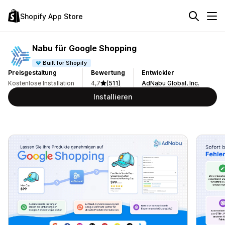
Shopify App Store
Nabu für Google Shopping
Built for Shopify
Preisgestaltung
Bewertung
Entwickler
Kostenlose Installation
4,7
(511)
AdNabu Global, Inc.
Installieren