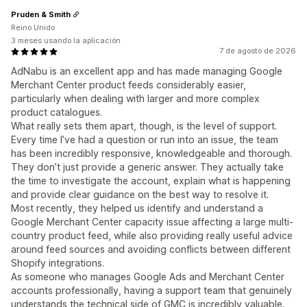
Pruden & Smith
Reino Unido
3 meses usando la aplicación
7 de agosto de 2026
AdNabu is an excellent app and has made managing Google
Merchant Center product feeds considerably easier,
particularly when dealing with larger and more complex
product catalogues.
What really sets them apart, though, is the level of support.
Every time I’ve had a question or run into an issue, the team
has been incredibly responsive, knowledgeable and thorough.
They don’t just provide a generic answer. They actually take
the time to investigate the account, explain what is happening
and provide clear guidance on the best way to resolve it.
Most recently, they helped us identify and understand a
Google Merchant Center capacity issue affecting a large multi-
country product feed, while also providing really useful advice
around feed sources and avoiding conflicts between different
Shopify integrations.
As someone who manages Google Ads and Merchant Center
accounts professionally, having a support team that genuinely
understands the technical side of GMC is incredibly valuable.