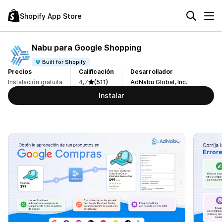
Shopify App Store
Nabu para Google Shopping
Built for Shopify
Precios
Calificación
Desarrollador
Instalación gratuita
4,7
(511)
AdNabu Global, Inc.
Instalar