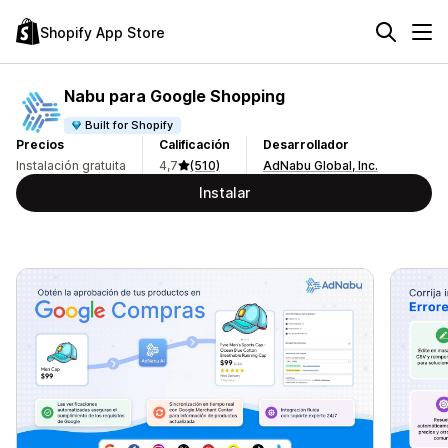
Shopify App Store
Nabu para Google Shopping
Built for Shopify
Precios
Calificación
Desarrollador
Instalación gratuita
4,7
(510)
AdNabu Global, Inc.
Instalar