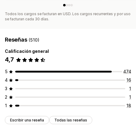
Todos los cargos se facturan en USD. Los cargos recurrentes y por uso
se facturan cada 30 días.
Reseñas
(510)
Calificación general
4,7
5
474
4
16
3
1
2
1
1
18
Escribir una reseña
Todas las reseñas