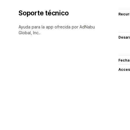
Soporte técnico
Recur
Ayuda para la app ofrecida por AdNabu
Global, Inc..
Desarr
Fecha
Acceso