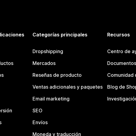
licaciones
Categorías principales
Recursos
Dropshipping
Centro de a
ductos
Mercados
Documentos
os
Reseñas de producto
Comunidad d
Ventas adicionales y paquetes
Blog de Sho
Email marketing
Investigació
rsión
SEO
s
Envíos
Moneda y traducción