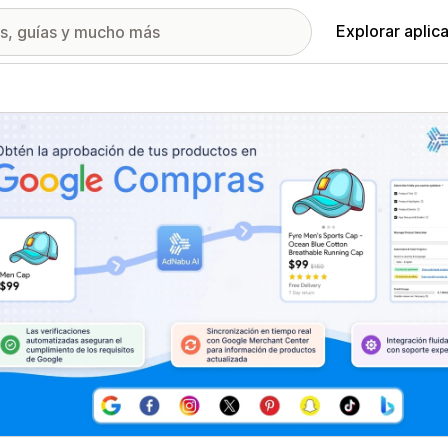
Explorar aplic
ía de imágenes destacadas