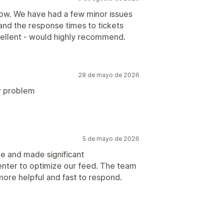
now. We have had a few minor issues
and the response times to tickets
ellent - would highly recommend.
28 de mayo de 2026
y problem
5 de mayo de 2026
ue and made significant
nter to optimize our feed. The team
e more helpful and fast to respond.