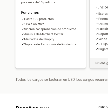
para más de 10 pedidos.
Funcio
Funciones
Explor
Produc
Hasta 100 productos
Optimi
1 País objetivo
Edició
Sincronizar aprobación de productos
Soport
Análisis de Merchant Center
Vende 
Mercados de Shopify
5 Fluj
Soporte de Taxonomía de Productos
Sugere
Prueba g
Todos los cargos se facturan en USD. Los cargos recurren
Calido