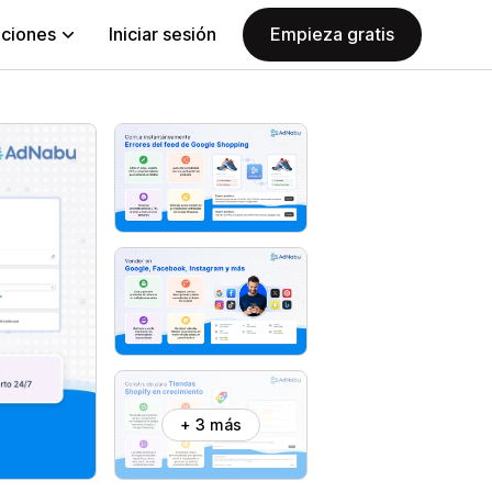
aciones
Iniciar sesión
Empieza gratis
+ 3 más