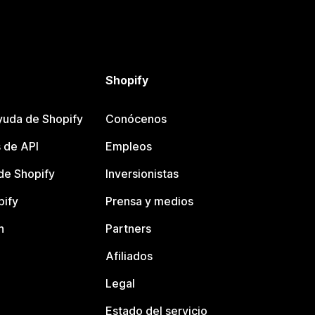
Shopify
yuda de Shopify
Conócenos
 de API
Empleos
e Shopify
Inversionistas
pify
Prensa y medios
n
Partners
Afiliados
Legal
Estado del servicio