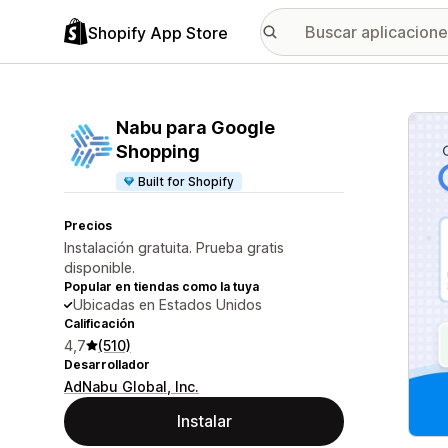
Shopify App Store
Galer
Nabu para Google
Shopping
Built for Shopify
Precios
Instalación gratuita. Prueba gratis
disponible.
Popular en tiendas como la tuya
Ubicadas en Estados Unidos
Calificación
4,7
(510)
Desarrollador
AdNabu Global, Inc.
Instalar