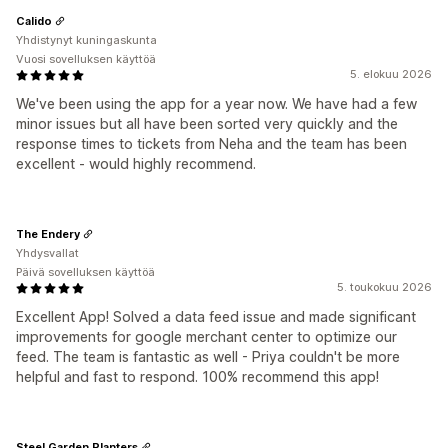
Calido
Yhdistynyt kuningaskunta
Vuosi sovelluksen käyttöä
5. elokuu 2026
We've been using the app for a year now. We have had a few
minor issues but all have been sorted very quickly and the
response times to tickets from Neha and the team has been
excellent - would highly recommend.
The Endery
Yhdysvallat
Päivä sovelluksen käyttöä
5. toukokuu 2026
Excellent App! Solved a data feed issue and made significant
improvements for google merchant center to optimize our
feed. The team is fantastic as well - Priya couldn't be more
helpful and fast to respond. 100% recommend this app!
Steel Garden Planters