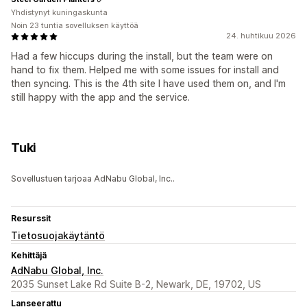
Yhdistynyt kuningaskunta
Noin 23 tuntia sovelluksen käyttöä
24. huhtikuu 2026
Had a few hiccups during the install, but the team were on
hand to fix them. Helped me with some issues for install and
then syncing. This is the 4th site I have used them on, and I'm
still happy with the app and the service.
Tuki
Sovellustuen tarjoaa AdNabu Global, Inc..
Resurssit
Tietosuojakäytäntö
Kehittäjä
AdNabu Global, Inc.
2035 Sunset Lake Rd Suite B-2, Newark, DE, 19702, US
Lanseerattu