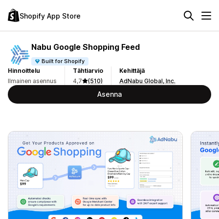
Shopify App Store
Nabu Google Shopping Feed
Built for Shopify
Hinnoittelu
Tähtiarvio
Kehittäjä
Ilmainen asennus
4,7
(510)
AdNabu Global, Inc.
Asenna