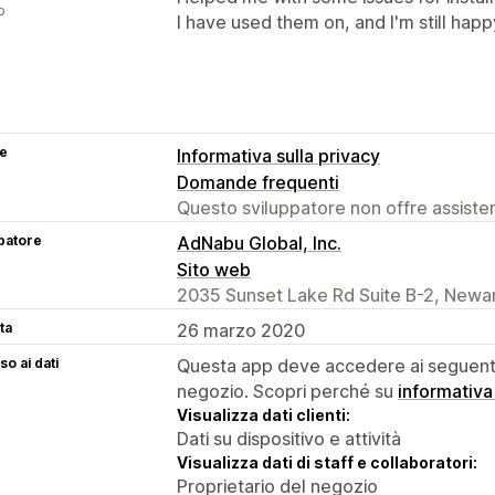
p
I have used them on, and I'm still happ
se
Informativa sulla privacy
Domande frequenti
Questo sviluppatore non offre assistenz
patore
AdNabu Global, Inc.
Sito web
2035 Sunset Lake Rd Suite B-2, Newar
ta
26 marzo 2020
o ai dati
Questa app deve accedere ai seguenti 
negozio. Scopri perché su
informativa
Visualizza dati clienti:
Dati su dispositivo e attività
Visualizza dati di staff e collaboratori:
Proprietario del negozio