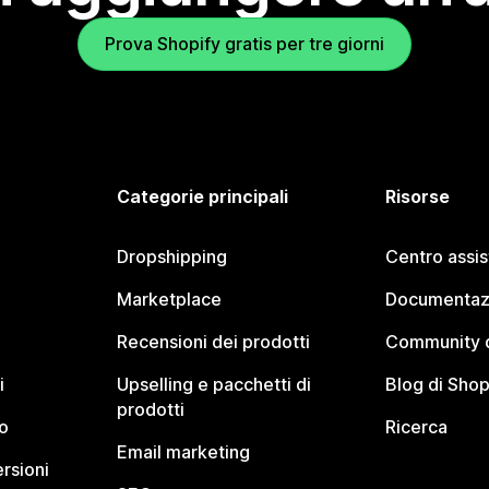
Prova Shopify gratis per tre giorni
Categorie principali
Risorse
Dropshipping
Centro assi
Marketplace
Documentaz
Recensioni dei prodotti
Community d
i
Upselling e pacchetti di
Blog di Shop
prodotti
o
Ricerca
Email marketing
rsioni