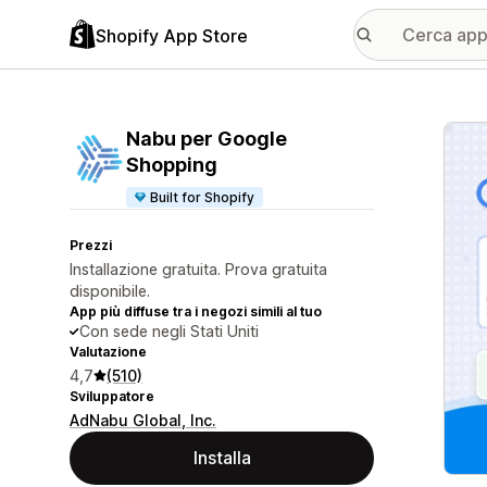
Shopify App Store
Galle
Nabu per Google
Shopping
Built for Shopify
Prezzi
Installazione gratuita. Prova gratuita
disponibile.
App più diffuse tra i negozi simili al tuo
Con sede negli Stati Uniti
Valutazione
4,7
(510)
Sviluppatore
AdNabu Global, Inc.
Installa