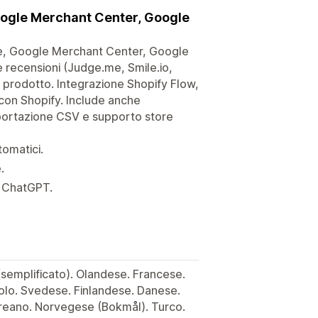
oogle Merchant Center, Google
e, Google Merchant Center, Google
 recensioni (Judge.me, Smile.io,
di prodotto. Integrazione Shopify Flow,
con Shopify. Include anche
portazione CSV e supporto store
tomatici.
.
n ChatGPT.
(semplificato). Olandese. Francese.
olo. Svedese. Finlandese. Danese.
reano. Norvegese (Bokmål). Turco.