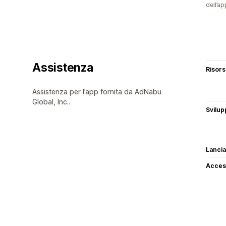
dell’ap
Assistenza
Risor
Assistenza per l’app fornita da AdNabu
Global, Inc..
Svilup
Lancia
Access