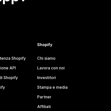
Shopify
stenza Shopify
Chi siamo
ione API
Lavora con noi
i Shopify
Investitori
ify
Stampa e media
Partner
Affiliati