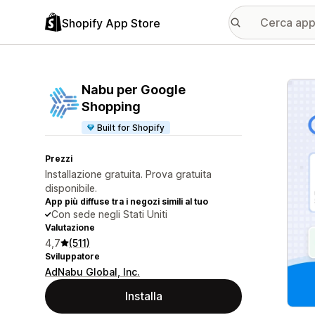
Shopify App Store
Galle
Nabu per Google
Shopping
Built for Shopify
Prezzi
Installazione gratuita. Prova gratuita
disponibile.
App più diffuse tra i negozi simili al tuo
Con sede negli Stati Uniti
Valutazione
4,7
(511)
Sviluppatore
AdNabu Global, Inc.
Installa