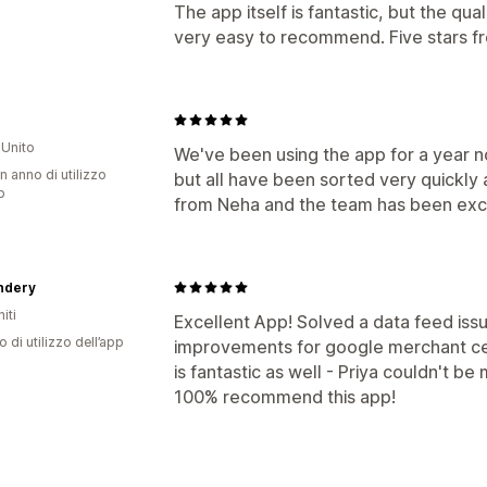
The app itself is fantastic, but the q
very easy to recommend. Five stars f
Unito
We've been using the app for a year 
n anno di utilizzo
but all have been sorted very quickly 
p
from Neha and the team has been exc
ndery
iti
Excellent App! Solved a data feed iss
o di utilizzo dell’app
improvements for google merchant ce
is fantastic as well - Priya couldn't b
100% recommend this app!