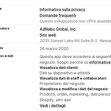
se
Informativa sulla privacy
Domande frequenti
Questo sviluppatore non offre assistenz
patore
AdNabu Global, Inc.
Sito web
2035 Sunset Lake Rd Suite B-2, Newar
ta
26 marzo 2020
o ai dati
Questa app deve accedere ai seguenti 
negozio. Scopri perché su
informativa
Visualizza dati clienti:
Dati su dispositivo e attività
Visualizza dati di staff e collaboratori:
Proprietario del negozio
Visualizza e modifica i dati del negozio:
Prodotti, ordini, marketing, dati person
Shopify, altri dati
Vedi i dettagli