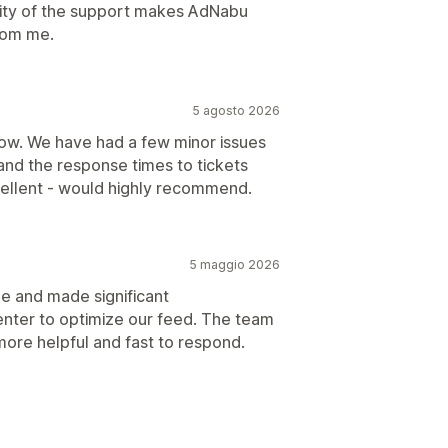
uality of the support makes AdNabu
rom me.
5 agosto 2026
now. We have had a few minor issues
and the response times to tickets
ellent - would highly recommend.
5 maggio 2026
ue and made significant
nter to optimize our feed. The team
e more helpful and fast to respond.