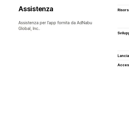
Assistenza
Risor
Assistenza per l’app fornita da AdNabu
Global, Inc..
Svilup
Lancia
Access