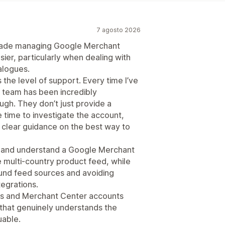
7 agosto 2026
 made managing Google Merchant
ier, particularly when dealing with
alogues.
 the level of support. Every time I’ve
he team has been incredibly
gh. They don’t just provide a
 time to investigate the account,
 clear guidance on the best way to
fy and understand a Google Merchant
e multi-country product feed, while
ound feed sources and avoiding
tegrations.
 and Merchant Center accounts
 that genuinely understands the
uable.