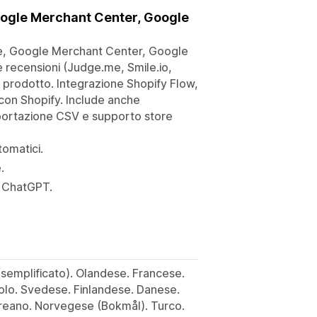
oogle Merchant Center, Google
e, Google Merchant Center, Google
 recensioni (Judge.me, Smile.io,
di prodotto. Integrazione Shopify Flow,
con Shopify. Include anche
portazione CSV e supporto store
tomatici.
.
n ChatGPT.
(semplificato). Olandese. Francese.
olo. Svedese. Finlandese. Danese.
reano. Norvegese (Bokmål). Turco.