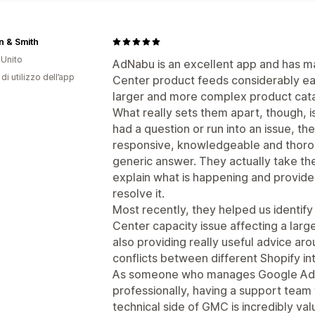
n & Smith
Unito
AdNabu is an excellent app and has
di utilizzo dell’app
Center product feeds considerably eas
larger and more complex product cat
What really sets them apart, though, is
had a question or run into an issue, t
responsive, knowledgeable and thorou
generic answer. They actually take the
explain what is happening and provide
resolve it.
Most recently, they helped us identi
Center capacity issue affecting a larg
also providing really useful advice ar
conflicts between different Shopify in
As someone who manages Google Ads
professionally, having a support team
technical side of GMC is incredibly val