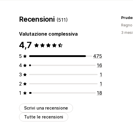
Recensioni
Prude
(511)
Regno 
3 mesi 
Valutazione complessiva
4,7
5
475
4
16
3
1
2
1
1
18
Scrivi una recensione
Tutte le recensioni