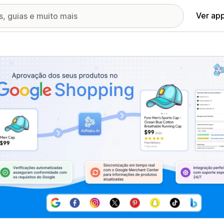
Ver ap
ia de imagens em destaque