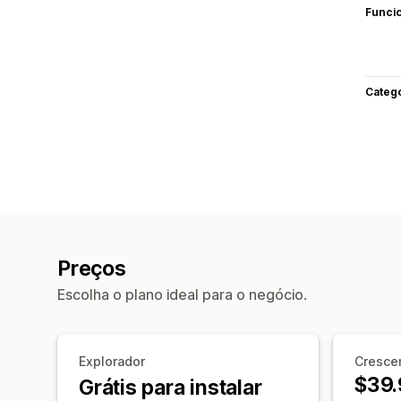
Funci
Categ
Preços
Escolha o plano ideal para o negócio.
Explorador
Cresce
$39.
Grátis para instalar