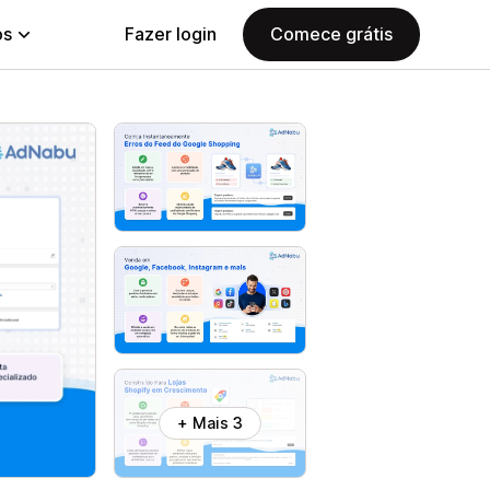
ps
Fazer login
Comece grátis
+ Mais 3