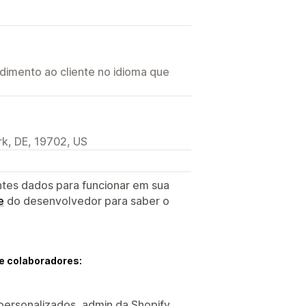
imento ao cliente no idioma que
k, DE, 19702, US
ntes dados para funcionar em sua
e
do desenvolvedor para saber o
e colaboradores:
personalizados, admin da Shopify,