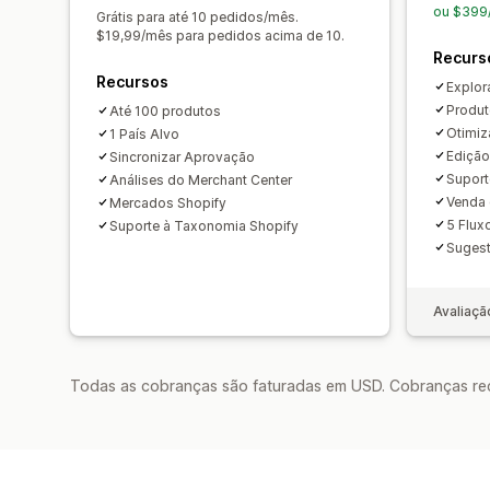
ou $399
Grátis para até 10 pedidos/mês.
$19,99/mês para pedidos acima de 10.
Recurs
Recursos
Explor
Produt
Até 100 produtos
Otimiz
1 País Alvo
Edição
Sincronizar Aprovação
Suport
Análises do Merchant Center
Venda
Mercados Shopify
5 Flux
Suporte à Taxonomia Shopify
Sugest
Avaliaçã
Todas as cobranças são faturadas em USD. Cobranças reco