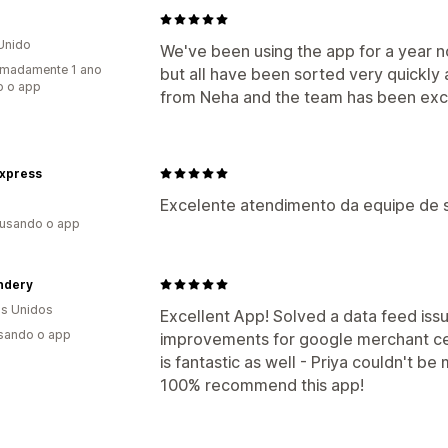
Unido
We've been using the app for a year 
imadamente 1 ano
but all have been sorted very quickly 
o o app
from Neha and the team has been exc
Express
Excelente atendimento da equipe de 
 usando o app
ndery
s Unidos
Excellent App! Solved a data feed iss
usando o app
improvements for google merchant ce
is fantastic as well - Priya couldn't b
100% recommend this app!