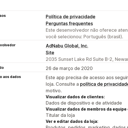
sos
Política de privacidade
Perguntas frequentes
Este desenvolvedor não oferece atend
você selecionou: Português (brasil).
volvedor
AdNabu Global, Inc.
Site
2035 Sunset Lake Rd Suite B-2, Newar
do
26 de março de 2020
o aos dados
Este app precisa de acesso aos segui
loja. Consulte a
política de privacidad
motivo.
Visualizar dados de clientes:
Dados de dispositivo e de atividade
Visualizar dados de membros da equipe 
Titular da loja
Ver e editar dados da loja:
Produtos, pedidos, marketing, dados 