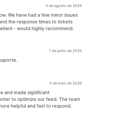
5 de agosto de 2026
now. We have had a few minor issues
and the response times to tickets
ellent - would highly recommend.
1 de junho de 2026
suporte.
5 de maio de 2026
ue and made significant
nter to optimize our feed. The team
e more helpful and fast to respond.