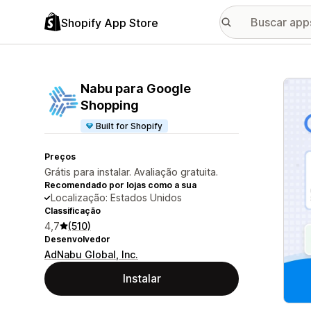
Shopify App Store
Galer
Nabu para Google
Shopping
Built for Shopify
Preços
Grátis para instalar. Avaliação gratuita.
Recomendado por lojas como a sua
Localização: Estados Unidos
Classificação
4,7
(510)
Desenvolvedor
AdNabu Global, Inc.
Instalar