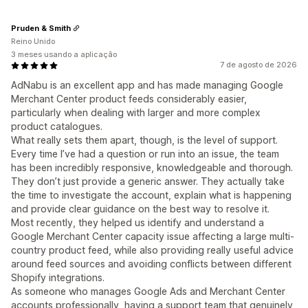
Pruden & Smith
Reino Unido
3 meses usando a aplicação
7 de agosto de 2026
AdNabu is an excellent app and has made managing Google
Merchant Center product feeds considerably easier,
particularly when dealing with larger and more complex
product catalogues.
What really sets them apart, though, is the level of support.
Every time I’ve had a question or run into an issue, the team
has been incredibly responsive, knowledgeable and thorough.
They don’t just provide a generic answer. They actually take
the time to investigate the account, explain what is happening
and provide clear guidance on the best way to resolve it.
Most recently, they helped us identify and understand a
Google Merchant Center capacity issue affecting a large multi-
country product feed, while also providing really useful advice
around feed sources and avoiding conflicts between different
Shopify integrations.
As someone who manages Google Ads and Merchant Center
accounts professionally, having a support team that genuinely