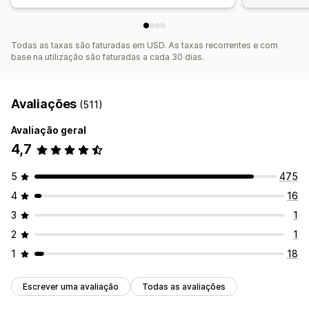
Todas as taxas são faturadas em USD. As taxas recorrentes e com
base na utilização são faturadas a cada 30 dias.
Avaliações
(511)
Avaliação geral
4,7
5
475
4
16
3
1
2
1
1
18
Escrever uma avaliação
Todas as avaliações