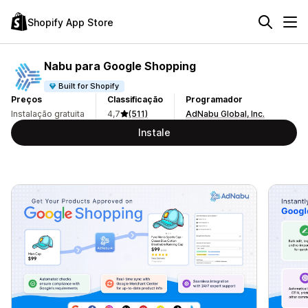
Shopify App Store
Nabu para Google Shopping
Built for Shopify
Preços
Classificação
Programador
Instalação gratuita
4,7
(511)
AdNabu Global, Inc.
Instale