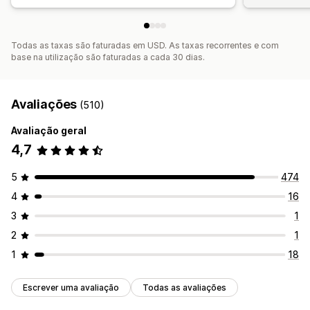
Todas as taxas são faturadas em USD. As taxas recorrentes e com
base na utilização são faturadas a cada 30 dias.
Avaliações
(510)
Avaliação geral
4,7
5
474
4
16
3
1
2
1
1
18
Escrever uma avaliação
Todas as avaliações