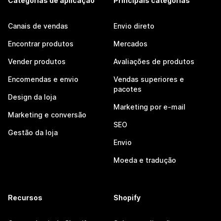
Categorias de aplicação
Principais categorias
Canais de vendas
Envio direto
Encontrar produtos
Mercados
Vender produtos
Avaliações de produtos
Encomendas e envio
Vendas superiores e
pacotes
Design da loja
Marketing por e-mail
Marketing e conversão
SEO
Gestão da loja
Envio
Moeda e tradução
Recursos
Shopify