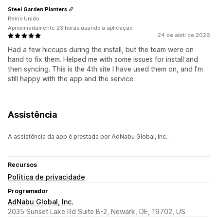
Steel Garden Planters
Reino Unido
Aproximadamente 23 horas usando a aplicação
24 de abril de 2026
Had a few hiccups during the install, but the team were on
hand to fix them. Helped me with some issues for install and
then syncing. This is the 4th site I have used them on, and I'm
still happy with the app and the service.
Assistência
A assistência da app é prestada por AdNabu Global, Inc..
Recursos
Política de privacidade
Programador
AdNabu Global, Inc.
2035 Sunset Lake Rd Suite B-2, Newark, DE, 19702, US