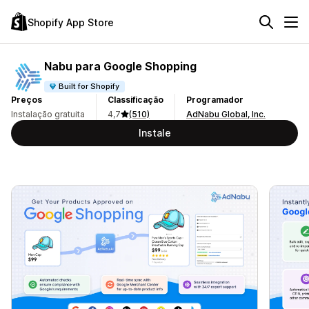
Shopify App Store
Nabu para Google Shopping
Built for Shopify
Preços
Classificação
Programador
Instalação gratuita
4,7
(510)
AdNabu Global, Inc.
Instale