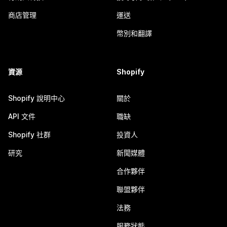
商店管理
運送
幣別和翻譯
資源
Shopify
Shopify 說明中心
關於
API 文件
職缺
Shopify 社群
投資人
研究
新聞媒體
合作夥伴
聯盟夥伴
法務
服務狀態