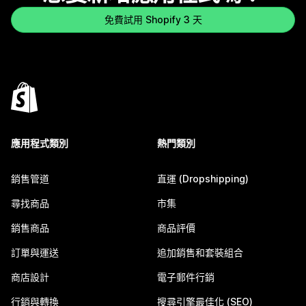
免費試用 Shopify 3 天
應用程式類別
熱門類別
銷售管道
直運 (Dropshipping)
尋找商品
市集
銷售商品
商品評價
訂單與運送
追加銷售和套裝組合
商店設計
電子郵件行銷
行銷與轉換
搜尋引擎最佳化 (SEO)