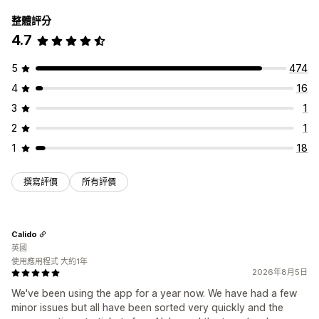
整體評分
4.7
5
474
4
16
3
1
2
1
1
18
撰寫評價
所有評價
Calido
英國
使用應用程式 大約1年
2026年8月5日
We've been using the app for a year now. We have had a few
minor issues but all have been sorted very quickly and the