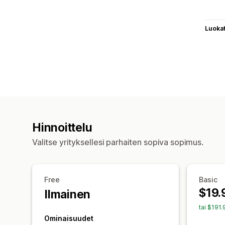
Luoka
Hinnoittelu
Valitse yrityksellesi parhaiten sopiva sopimus.
Free
Basic
$19.
Ilmainen
tai $191
Ominaisuudet