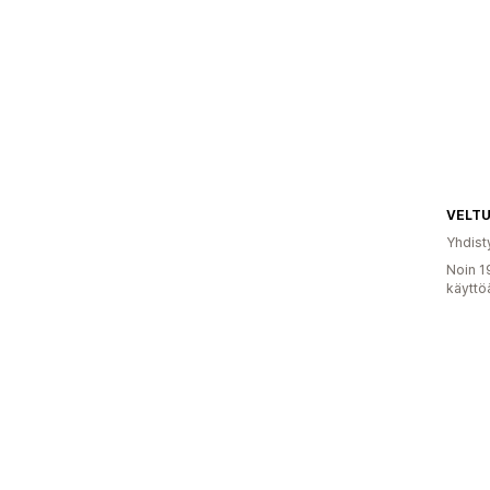
VELTU
Yhdist
Noin 1
käyttö