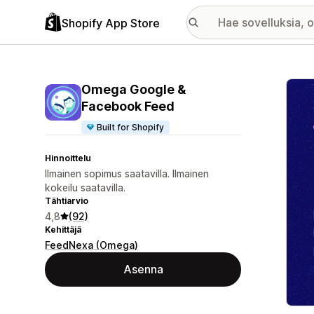
Shopify App Store
Esitt
Omega Google &
Facebook Feed
Built for Shopify
Hinnoittelu
Ilmainen sopimus saatavilla. Ilmainen
kokeilu saatavilla.
Tähtiarvio
4,8
(92)
Kehittäjä
FeedNexa (Omega)
Asenna