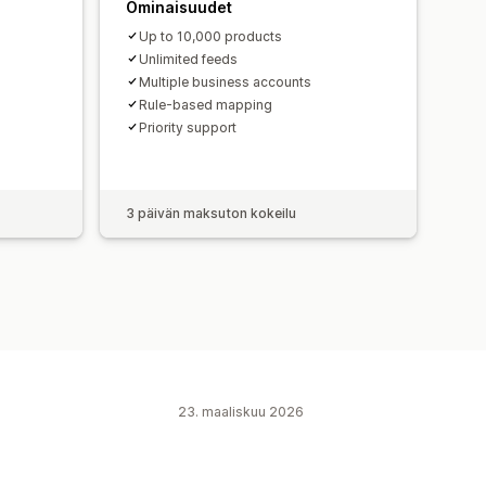
Ominaisuudet
Up to 10,000 products
Unlimited feeds
Multiple business accounts
Rule-based mapping
Priority support
3 päivän maksuton kokeilu
23. maaliskuu 2026