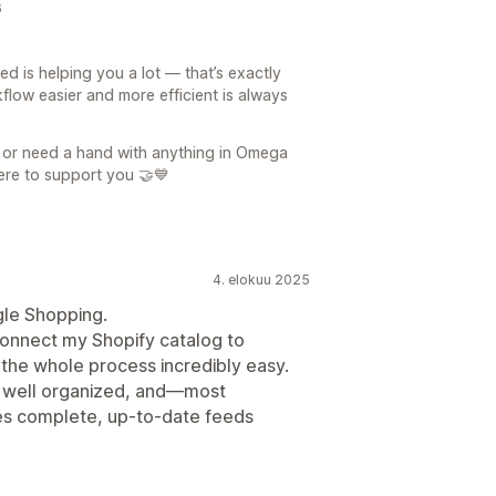
6
is helping you a lot — that’s exactly
flow easier and more efficient is always
s or need a hand with anything in Omega
re to support you 🤝💙
4. elokuu 2025
gle Shopping.
connect my Shopify catalog to
the whole process incredibly easy.
re well organized, and—most
es complete, up-to-date feeds