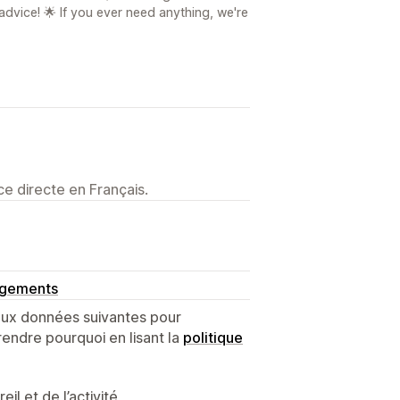
dvice! 🌟 If you ever need anything, we're
e directe en Français.
ngements
 aux données suivantes pour
endre pourquoi en lisant la
politique
l et de l’activité