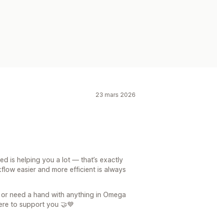
23 mars 2026
is helping you a lot — that’s exactly
flow easier and more efficient is always
s or need a hand with anything in Omega
re to support you 🤝💙