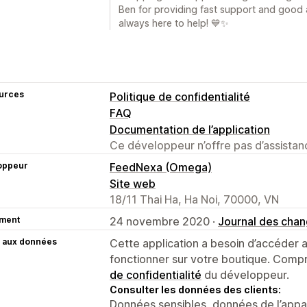
Ben for providing fast support and good a
always here to help! 💙✨
urces
Politique de confidentialité
FAQ
Documentation de l’application
Ce développeur n’offre pas d’assistanc
oppeur
FeedNexa (Omega)
Site web
18/11 Thai Ha, Ha Noi, 70000, VN
ment
24 novembre 2020 ·
Journal des cha
 aux données
Cette application a besoin d’accéder
fonctionner sur votre boutique. Compr
de confidentialité
du développeur.
Consulter les données des clients:
Données sensibles, données de l’apparei