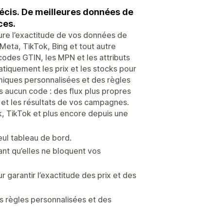
écis. De meilleures données de
ces.
e l’exactitude de vos données de
Meta, TikTok, Bing et tout autre
codes GTIN, les MPN et les attributs
tiquement les prix et les stocks pour
miques personnalisées et des règles
 aucun code : des flux plus propres
 et les résultats de vos campagnes.
, TikTok et plus encore depuis une
eul tableau de bord.
vant qu’elles ne bloquent vos
garantir l’exactitude des prix et des
s règles personnalisées et des