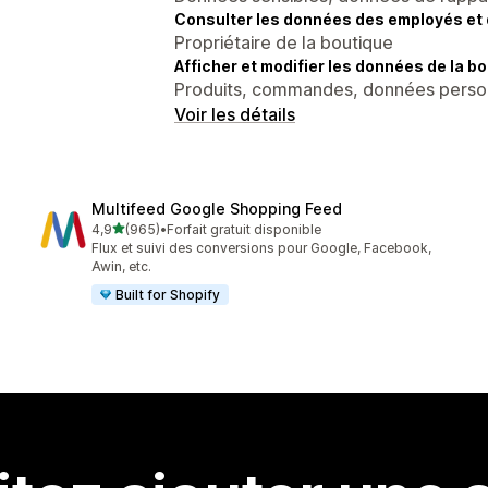
Consulter les données des employés et 
Propriétaire de la boutique
Afficher et modifier les données de la bo
Produits, commandes, données perso
Voir les détails
Multifeed Google Shopping Feed
étoile(s) sur 5
4,9
(965)
•
Forfait gratuit disponible
965 avis au total
Flux et suivi des conversions pour Google, Facebook,
Awin, etc.
Built for Shopify