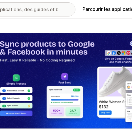
Parcourir les applicat
ie d’images vedette