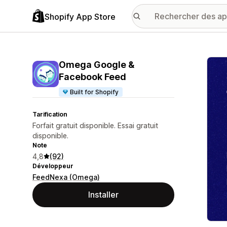
Shopify App Store
Galer
Omega Google &
Facebook Feed
Built for Shopify
Tarification
Forfait gratuit disponible. Essai gratuit
disponible.
Note
4,8
(92)
Développeur
FeedNexa (Omega)
Installer