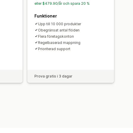
eller $479.90/år och spara 20 %
Funktioner
Upp till 10 000 produkter
Obegränsat antal flöden
Flera företagskonton
Regelbaserad mappning
Prioriterad support
Prova gratis i 3 dagar