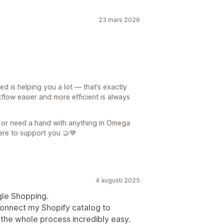
23 mars 2026
is helping you a lot — that’s exactly
flow easier and more efficient is always
s or need a hand with anything in Omega
re to support you 🤝💙
4 augusti 2025
gle Shopping.
connect my Shopify catalog to
the whole process incredibly easy.