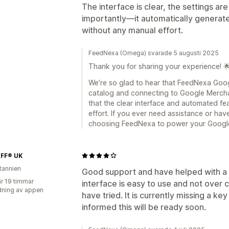
The interface is clear, the settings a
importantly—it automatically generat
without any manual effort.
FeedNexa (Omega) svarade 5 augusti 2025
Thank you for sharing your experience! 
We’re so glad to hear that FeedNexa Go
catalog and connecting to Google Merchan
that the clear interface and automated fe
effort. If you ever need assistance or hav
choosing FeedNexa to power your Googl
FF® UK
itannien
Good support and have helped with a f
r 19 timmar
interface is easy to use and not over 
ning av appen
have tried. It is currently missing a ke
informed this will be ready soon.