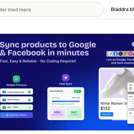
Bläddra b
ri med utvalda bilder