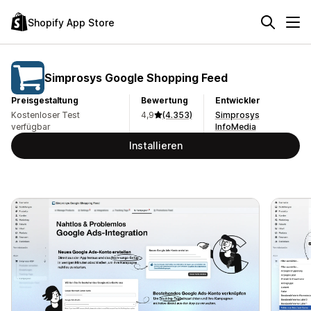
Shopify App Store
Simprosys Google Shopping Feed
Preisgestaltung
Bewertung
Entwickler
Kostenloser Test
4,9
(4.353)
Simprosys
verfügbar
InfoMedia
Installieren