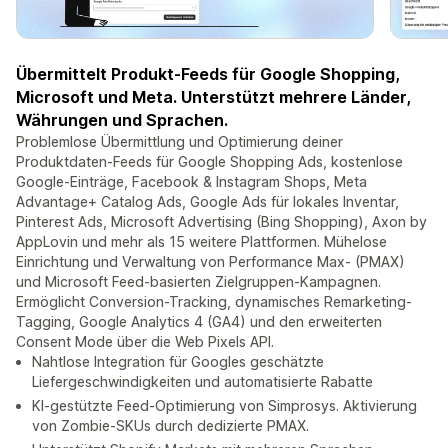
Übermittelt Produkt-Feeds für Google Shopping,
Microsoft und Meta. Unterstützt mehrere Länder,
Währungen und Sprachen.
Problemlose Übermittlung und Optimierung deiner
Produktdaten-Feeds für Google Shopping Ads, kostenlose
Google-Einträge, Facebook & Instagram Shops, Meta
Advantage+ Catalog Ads, Google Ads für lokales Inventar,
Pinterest Ads, Microsoft Advertising (Bing Shopping), Axon by
AppLovin und mehr als 15 weitere Plattformen. Mühelose
Einrichtung und Verwaltung von Performance Max- (PMAX)
und Microsoft Feed-basierten Zielgruppen-Kampagnen.
Ermöglicht Conversion-Tracking, dynamisches Remarketing-
Tagging, Google Analytics 4 (GA4) und den erweiterten
Consent Mode über die Web Pixels API.
Nahtlose Integration für Googles geschätzte
Liefergeschwindigkeiten und automatisierte Rabatte
KI-gestützte Feed-Optimierung von Simprosys. Aktivierung
von Zombie-SKUs durch dedizierte PMAX.