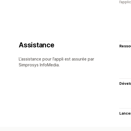
l’appli
Assistance
Resso
L’assistance pour l’appli est assurée par
Simprosys InfoMedia.
Dével
Lance