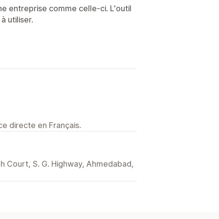
une entreprise comme celle-ci. L'outil
à utiliser.
e directe en Français.
gh Court, S. G. Highway, Ahmedabad,