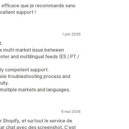
et efficace que je recommande sans
cellent support !
1 juin 2026
t.
x multi-market issue between
er and multilingual feeds (ES / PT /
lly competent support.
ole troubleshooting process and
lly.
multiple markets and languages.
6 mai 2026
Shopify, et surtout le service de
t par chat avec des screenshot. C'est