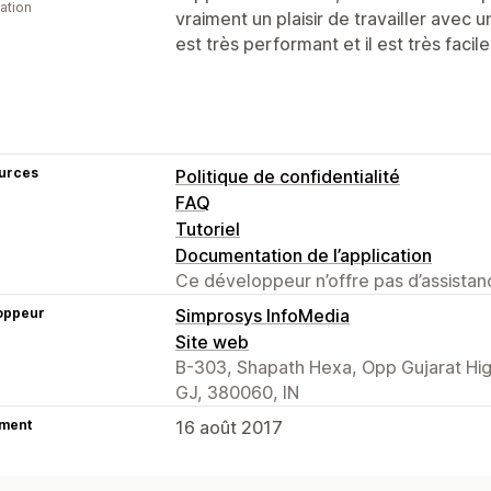
cation
vraiment un plaisir de travailler avec 
est très performant et il est très facile 
urces
Politique de confidentialité
FAQ
Tutoriel
Documentation de l’application
Ce développeur n’offre pas d’assistanc
oppeur
Simprosys InfoMedia
Site web
B-303, Shapath Hexa, Opp Gujarat Hi
GJ, 380060, IN
ment
16 août 2017