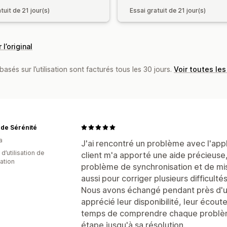
tuit de 21 jour(s)
Essai gratuit de 21 jour(s)
 l’original
basés sur l’utilisation sont facturés tous les 30 jours.
Voir toutes les
de Sérénité
a
J'ai rencontré un problème avec l'app
d’utilisation de
client m'a apporté une aide précieuse
cation
problème de synchronisation et de mise
aussi pour corriger plusieurs difficult
Nous avons échangé pendant près d'une
apprécié leur disponibilité, leur écoute
temps de comprendre chaque problè
étape jusqu'à sa résolution.