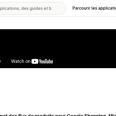
Parcourir les applicat
ie d’images vedette
et des flux de produits pour Google Shopping, Mic