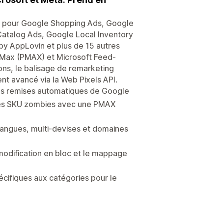
s pour Google Shopping Ads, Google
atalog Ads, Google Local Inventory
by AppLovin et plus de 15 autres
Max (PMAX) et Microsoft Feed-
ons, le balisage de remarketing
t avancé via la Web Pixels API.
t les remises automatiques de Google
n des SKU zombies avec une PMAX
langues, multi-devises et domaines
 modification en bloc et le mappage
cifiques aux catégories pour le