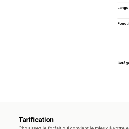
Langu
Fonct
Catég
Tarification
Choisissez le forfait qui convient le mieux à votre e