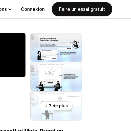
ions
Connexion
Faire un essai gratuit
+ 3 de plus
rosoft et Meta. Prend en