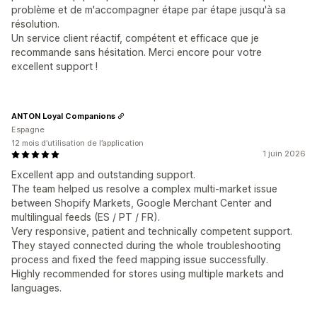
problème et de m'accompagner étape par étape jusqu'à sa
résolution.
Un service client réactif, compétent et efficace que je
recommande sans hésitation. Merci encore pour votre
excellent support !
ANTON Loyal Companions
Espagne
12 mois d’utilisation de l’application
1 juin 2026
Excellent app and outstanding support.
The team helped us resolve a complex multi-market issue
between Shopify Markets, Google Merchant Center and
multilingual feeds (ES / PT / FR).
Very responsive, patient and technically competent support.
They stayed connected during the whole troubleshooting
process and fixed the feed mapping issue successfully.
Highly recommended for stores using multiple markets and
languages.