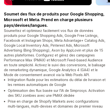
Soumet des flux de produits pour Google Shopping,
Microsoft et Meta. Prend en charge plusieurs
pays/devises/langues.
Soumettez et optimisez facilement vos flux de données
produits pour Google Shopping Ads, Google Free Listings,
Facebook et Instagram Shops, Meta Advantage+ Catalog Ads,
Google Local Inventory Ads, Pinterest Ads, Microsoft
Advertising (Bing Shopping), Axon by AppLovin et plus de 15
autres plateformes. Configurez et gérez des campagnes
Performance Max (PMAX) et Microsoft Feed-based Audience
en toute simplicité. Activez le suivi des conversions, le balisage
de remarketing dynamique, Google Analytics 4 (GA4) et le
Mode de consentement avancé via la Web Pixels API.
Intégration fluide pour les estimations du délai de livraison et
les remises automatiques de Google
Optimisation des flux basée sur l’IA de Simprosys. Activation
des SKU zombies avec une PMAX dédiée
Prise en charge de Shopify Markets avec configurations
multi-langues, multi-devises et domaines de premier niveau