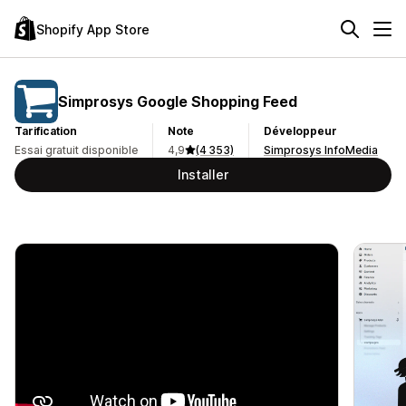
Shopify App Store
Simprosys Google Shopping Feed
Tarification
Note
Développeur
Essai gratuit disponible
4,9
(4 353)
Simprosys InfoMedia
Installer