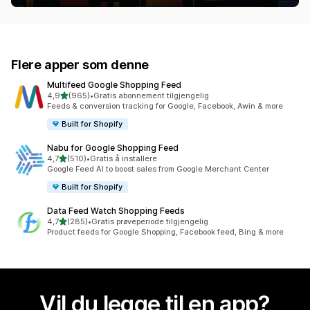
Flere apper som denne
Multifeed Google Shopping Feed
av 5 stjerner
4,9
(965)
•
Gratis abonnement tilgjengelig
Totalt 965 omtaler
Feeds & conversion tracking for Google, Facebook, Awin & more
Built for Shopify
Nabu for Google Shopping Feed
av 5 stjerner
4,7
(510)
•
Gratis å installere
Totalt 510 omtaler
Google Feed AI to boost sales from Google Merchant Center
Built for Shopify
Data Feed Watch Shopping Feeds
av 5 stjerner
4,7
(285)
•
Gratis prøveperiode tilgjengelig
Totalt 285 omtaler
Product feeds for Google Shopping, Facebook feed, Bing & more
Vil du legge til en app?