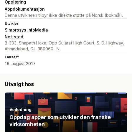
Opplæring
Appdokumentasjon
Denne utvikleren tilbyr ikke direkte støtte på Norsk (bokmål).
Utvikler
Simprosys InfoMedia
Nettsted
B-303, Shapath Hexa, Opp Gujarat High Court, S. G. Highway,
Ahmedabad, GJ, 380060, IN
Lansert
16. august 2017
Utvalgt hos
Veiledning
Oppdag apper som utvikler den franske
virksomheten