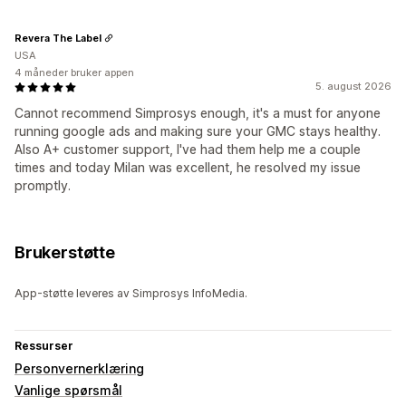
Revera The Label
USA
4 måneder bruker appen
5. august 2026
Cannot recommend Simprosys enough, it's a must for anyone
running google ads and making sure your GMC stays healthy.
Also A+ customer support, I've had them help me a couple
times and today Milan was excellent, he resolved my issue
promptly.
Brukerstøtte
App-støtte leveres av Simprosys InfoMedia.
Ressurser
Personvernerklæring
Vanlige spørsmål