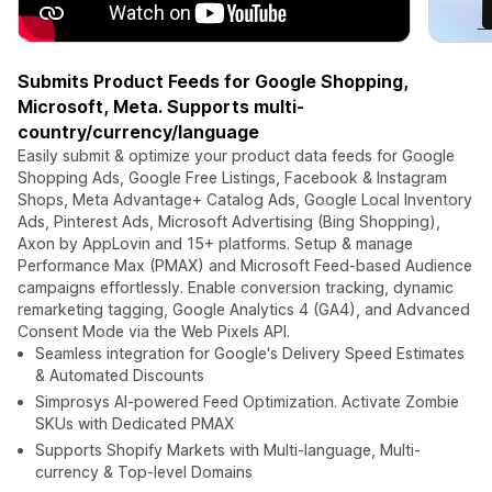
Submits Product Feeds for Google Shopping,
Microsoft, Meta. Supports multi-
country/currency/language
Easily submit & optimize your product data feeds for Google
Shopping Ads, Google Free Listings, Facebook & Instagram
Shops, Meta Advantage+ Catalog Ads, Google Local Inventory
Ads, Pinterest Ads, Microsoft Advertising (Bing Shopping),
Axon by AppLovin and 15+ platforms. Setup & manage
Performance Max (PMAX) and Microsoft Feed-based Audience
campaigns effortlessly. Enable conversion tracking, dynamic
remarketing tagging, Google Analytics 4 (GA4), and Advanced
Consent Mode via the Web Pixels API.
Seamless integration for Google's Delivery Speed Estimates
& Automated Discounts
Simprosys AI-powered Feed Optimization. Activate Zombie
SKUs with Dedicated PMAX
Supports Shopify Markets with Multi-language, Multi-
currency & Top-level Domains