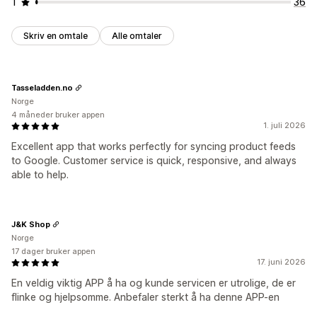
1
36
Skriv en omtale
Alle omtaler
Tasseladden.no
Norge
4 måneder bruker appen
1. juli 2026
Excellent app that works perfectly for syncing product feeds
to Google. Customer service is quick, responsive, and always
able to help.
J&K Shop
Norge
17 dager bruker appen
17. juni 2026
En veldig viktig APP å ha og kunde servicen er utrolige, de er
flinke og hjelpsomme. Anbefaler sterkt å ha denne APP-en