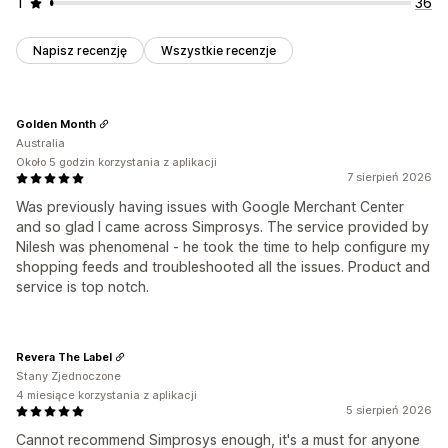
1
36
Napisz recenzję
Wszystkie recenzje
Golden Month
Australia
Około 5 godzin korzystania z aplikacji
7 sierpień 2026
Was previously having issues with Google Merchant Center
and so glad I came across Simprosys. The service provided by
Nilesh was phenomenal - he took the time to help configure my
shopping feeds and troubleshooted all the issues. Product and
service is top notch.
Revera The Label
Stany Zjednoczone
4 miesiące korzystania z aplikacji
5 sierpień 2026
Cannot recommend Simprosys enough, it's a must for anyone