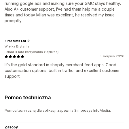
running google ads and making sure your GMC stays healthy.
Also A+ customer support, I've had them help me a couple
times and today Milan was excellent, he resolved my issue
promptly.
First Mats Ltd
Wielka Brytania
Ponad 4 lata korzystania z aplikacji
5 sierpień 2026
It's the gold standard in shopify merchant feed apps. Good
customisation options, built in traffic, and excellent customer
support.
Pomoc techniczna
Pomoc techniczną dla aplikacji zapewnia Simprosys InfoMedia.
Zasoby