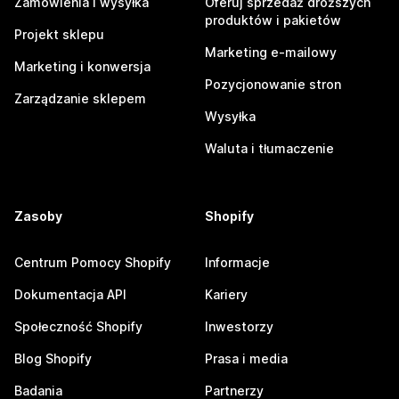
Zamówienia i wysyłka
Oferuj sprzedaż droższych
produktów i pakietów
Projekt sklepu
Marketing e-mailowy
Marketing i konwersja
Pozycjonowanie stron
Zarządzanie sklepem
Wysyłka
Waluta i tłumaczenie
Zasoby
Shopify
Centrum Pomocy Shopify
Informacje
Dokumentacja API
Kariery
Społeczność Shopify
Inwestorzy
Blog Shopify
Prasa i media
Badania
Partnerzy