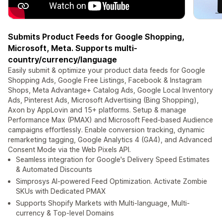
Submits Product Feeds for Google Shopping,
Microsoft, Meta. Supports multi-
country/currency/language
Easily submit & optimize your product data feeds for Google
Shopping Ads, Google Free Listings, Facebook & Instagram
Shops, Meta Advantage+ Catalog Ads, Google Local Inventory
Ads, Pinterest Ads, Microsoft Advertising (Bing Shopping),
Axon by AppLovin and 15+ platforms. Setup & manage
Performance Max (PMAX) and Microsoft Feed-based Audience
campaigns effortlessly. Enable conversion tracking, dynamic
remarketing tagging, Google Analytics 4 (GA4), and Advanced
Consent Mode via the Web Pixels API.
Seamless integration for Google's Delivery Speed Estimates
& Automated Discounts
Simprosys AI-powered Feed Optimization. Activate Zombie
SKUs with Dedicated PMAX
Supports Shopify Markets with Multi-language, Multi-
currency & Top-level Domains