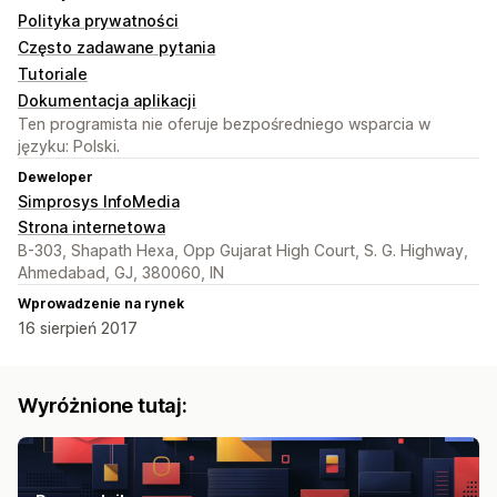
Polityka prywatności
Często zadawane pytania
Tutoriale
Dokumentacja aplikacji
Ten programista nie oferuje bezpośredniego wsparcia w
języku: Polski.
Deweloper
Simprosys InfoMedia
Strona internetowa
B-303, Shapath Hexa, Opp Gujarat High Court, S. G. Highway,
Ahmedabad, GJ, 380060, IN
Wprowadzenie na rynek
16 sierpień 2017
Wyróżnione tutaj: