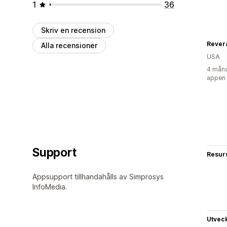
1
36
Skriv en recension
Rever
Alla recensioner
USA
4 måna
appen
Support
Resur
Appsupport tillhandahålls av Simprosys
InfoMedia.
Utvec