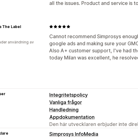
all the issues. Product and service is t
a The Label
Cannot recommend Simprosys enough, 
der användning av
google ads and making sure your GMC 
Also A+ customer support, I've had t
today Milan was excellent, he resolve
ser
Integritetspolicy
Vanliga frågor
Handledning
Appdokumentation
Den här utvecklaren erbjuder inte dir
klare
Simprosys InfoMedia