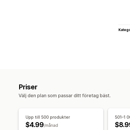
Katego
Priser
Välj den plan som passar ditt företag bäst.
Upp till 500 produkter
501–1 0
$4.99
$8.9
/månad