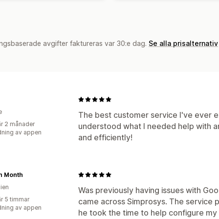
ngsbaserade avgifter faktureras var 30:e dag.
Se alla prisalternativ
c
e
The best customer service I've ever 
r 2 månader
understood what I needed help with 
ning av appen
and efficiently!
n Month
lien
Was previously having issues with Goo
r 5 timmar
came across Simprosys. The service 
ning av appen
he took the time to help configure m