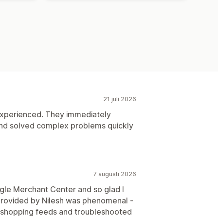
21 juli 2026
experienced. They immediately
and solved complex problems quickly
7 augusti 2026
gle Merchant Center and so glad I
provided by Nilesh was phenomenal -
y shopping feeds and troubleshooted