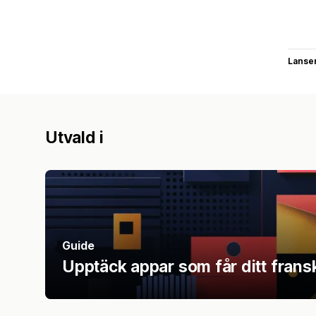
Lanse
Utvald i
Guide
Upptäck appar som får ditt fransk