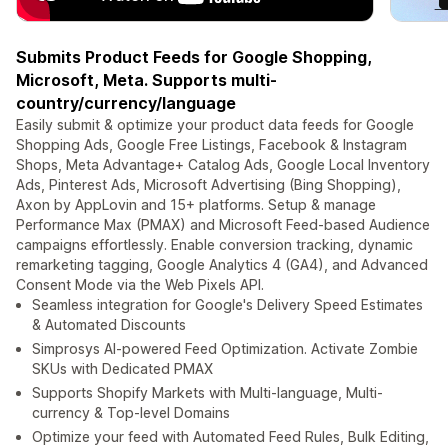
Submits Product Feeds for Google Shopping,
Microsoft, Meta. Supports multi-
country/currency/language
Easily submit & optimize your product data feeds for Google
Shopping Ads, Google Free Listings, Facebook & Instagram
Shops, Meta Advantage+ Catalog Ads, Google Local Inventory
Ads, Pinterest Ads, Microsoft Advertising (Bing Shopping),
Axon by AppLovin and 15+ platforms. Setup & manage
Performance Max (PMAX) and Microsoft Feed-based Audience
campaigns effortlessly. Enable conversion tracking, dynamic
remarketing tagging, Google Analytics 4 (GA4), and Advanced
Consent Mode via the Web Pixels API.
Seamless integration for Google's Delivery Speed Estimates
& Automated Discounts
Simprosys AI-powered Feed Optimization. Activate Zombie
SKUs with Dedicated PMAX
Supports Shopify Markets with Multi-language, Multi-
currency & Top-level Domains
Optimize your feed with Automated Feed Rules, Bulk Editing,