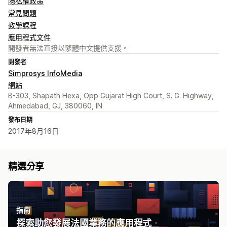
隱私權政策
常見問題
教學課程
應用程式文件
開發者無法直接以繁體中文提供支援。
開發者
Simprosys InfoMedia
網站
B-303, Shapath Hexa, Opp Gujarat High Court, S. G. Highway,
Ahmedabad, GJ, 380060, IN
發布日期
2017年8月16日
精選分享
指南
探索助您發展法國業務的應用程式