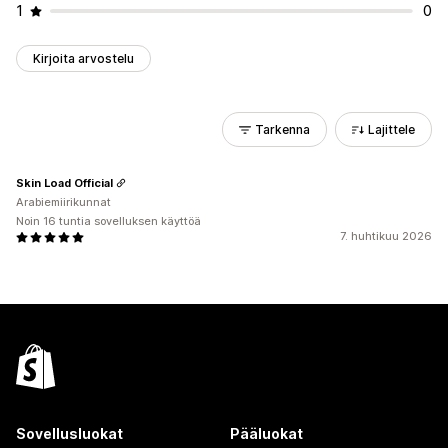
1
0
Kirjoita arvostelu
Tarkenna
Lajittele
Skin Load Official
Arabiemiirikunnat
Noin 16 tuntia sovelluksen käyttöä
7. huhtikuu 2026
Sovellusluokat
Pääluokat