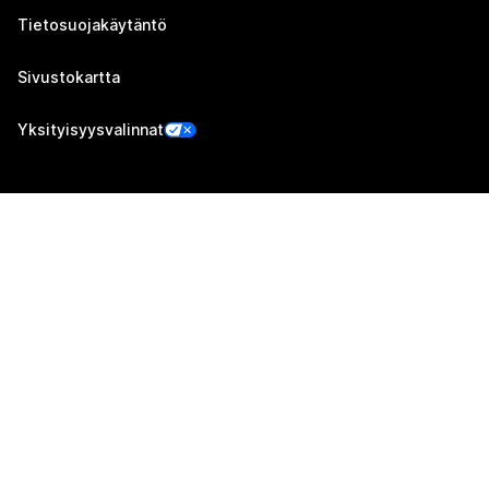
Tietosuojakäytäntö
Sivustokartta
Yksityisyysvalinnat