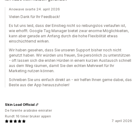
Anowave svarte 24. april 2026
Vielen Dank für Ihr Feedback!
Es tut uns leid, dass der Einstieg nicht so reibungslos verlaufen ist,
wie erhofft. Google Tag Manager bietet zwar enorme Möglichkeiten,
kann aber gerade am Anfang durch die hohe Flexibilität etwas
einschüchternd wirken.
Wir haben gesehen, dass Sie unseren Support bisher noch nicht
genutzt haben. Wir würden uns freuen, Sie persönlich zu unterstützen
- oft lassen sich die ersten Hürden in einem kurzen Austausch schnell
aus dem Weg räumen, damit Sie den echten Mehrwert für Ihr
Marketing nutzen können.
Schreiben Sie uns einfach direkt an - wir helfen Ihnen gerne dabei, das
Beste aus der App herauszuholen!
Skin Load Official
De forente arabiske emirater
Rundt 16 timer bruker appen
7. april 2026