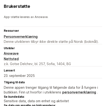
Brukerstøtte
App-støtte leveres av Anowave.
Ressurser
Personvernerklæring
Denne utvikleren tilbyr ikke direkte støtte på Norsk (bokmål).
Utvikler
Anowave
Nettsted
z.k. Gotse Delchev, bl. 257, Sofia, 1404, BG
Lansert
23. september 2025
Tilgang til data
Denne appen trenger tilgang til følgende data for å fungere i
butikken. Finn ut hvorfor i utviklerens
personvernerklæring
.
Se kundedata:
Sensitive data, data om enhet og aktivitet
Se data om ansatte og bidragsytere: