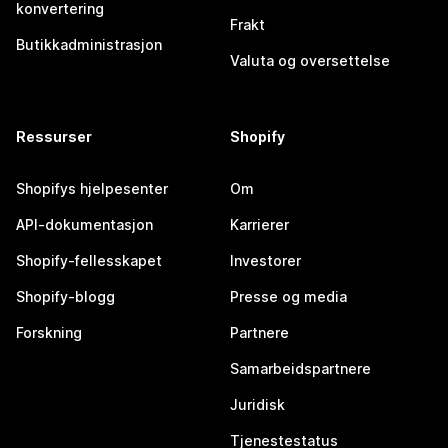
konvertering
Frakt
Butikkadministrasjon
Valuta og oversettelse
Ressurser
Shopify
Shopifys hjelpesenter
Om
API-dokumentasjon
Karrierer
Shopify-fellesskapet
Investorer
Shopify-blogg
Presse og media
Forskning
Partnere
Samarbeidspartnere
Juridisk
Tjenestestatus