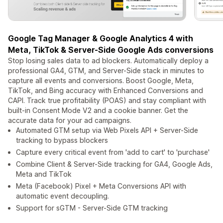
Google Tag Manager & Google Analytics 4 with
Meta, TikTok & Server-Side Google Ads conversions
Stop losing sales data to ad blockers. Automatically deploy a
professional GA4, GTM, and Server-Side stack in minutes to
capture all events and conversions. Boost Google, Meta,
TikTok, and Bing accuracy with Enhanced Conversions and
CAPI. Track true profitability (POAS) and stay compliant with
built-in Consent Mode V2 and a cookie banner. Get the
accurate data for your ad campaigns.
Automated GTM setup via Web Pixels API + Server-Side
tracking to bypass blockers
Capture every critical event from 'add to cart' to 'purchase'
Combine Client & Server-Side tracking for GA4, Google Ads,
Meta and TikTok
Meta (Facebook) Pixel + Meta Conversions API with
automatic event decoupling.
Support for sGTM - Server-Side GTM tracking