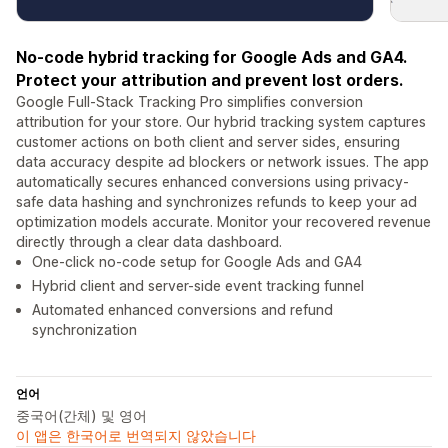
No-code hybrid tracking for Google Ads and GA4.
Protect your attribution and prevent lost orders.
Google Full-Stack Tracking Pro simplifies conversion
attribution for your store. Our hybrid tracking system captures
customer actions on both client and server sides, ensuring
data accuracy despite ad blockers or network issues. The app
automatically secures enhanced conversions using privacy-
safe data hashing and synchronizes refunds to keep your ad
optimization models accurate. Monitor your recovered revenue
directly through a clear data dashboard.
One-click no-code setup for Google Ads and GA4
Hybrid client and server-side event tracking funnel
Automated enhanced conversions and refund
synchronization
언어
중국어(간체) 및 영어
이 앱은 한국어로 번역되지 않았습니다