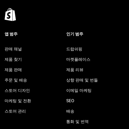
앱 범주
인기 범주
판매 채널
드랍쉬핑
제품 찾기
마켓플레이스
제품 판매
제품 리뷰
주문 및 배송
상향 판매 및 번들
스토어 디자인
이메일 마케팅
마케팅 및 전환
SEO
스토어 관리
배송
통화 및 번역