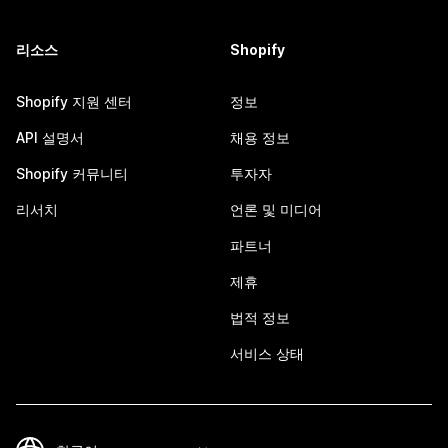
리소스
Shopify
Shopify 지원 센터
정보
API 설명서
채용 정보
Shopify 커뮤니티
투자자
리서치
언론 및 미디어
파트너
제휴
법적 정보
서비스 상태