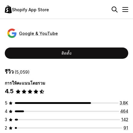
Shopify App Store
Google & YouTube
ติดตั้ง
รีวิว
(5,059)
การให้คะแนนโดยรวม
4.5
5
3.8K
4
464
3
142
2
91