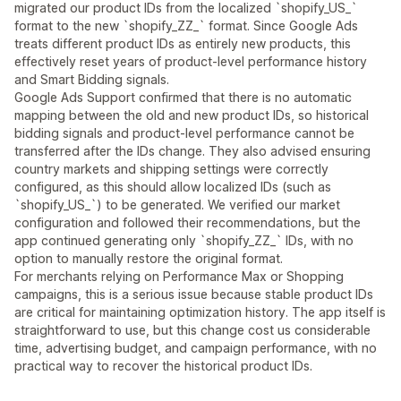
migrated our product IDs from the localized `shopify_US_`
format to the new `shopify_ZZ_` format. Since Google Ads
treats different product IDs as entirely new products, this
effectively reset years of product-level performance history
and Smart Bidding signals.
Google Ads Support confirmed that there is no automatic
mapping between the old and new product IDs, so historical
bidding signals and product-level performance cannot be
transferred after the IDs change. They also advised ensuring
country markets and shipping settings were correctly
configured, as this should allow localized IDs (such as
`shopify_US_`) to be generated. We verified our market
configuration and followed their recommendations, but the
app continued generating only `shopify_ZZ_` IDs, with no
option to manually restore the original format.
For merchants relying on Performance Max or Shopping
campaigns, this is a serious issue because stable product IDs
are critical for maintaining optimization history. The app itself is
straightforward to use, but this change cost us considerable
time, advertising budget, and campaign performance, with no
practical way to recover the historical product IDs.