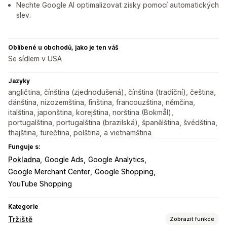
Nechte Google AI optimalizovat zisky pomocí automatických
slev.
Oblíbené u obchodů, jako je ten váš
Se sídlem v USA
Jazyky
angličtina, čínština (zjednodušená), čínština (tradiční), čeština,
dánština, nizozemština, finština, francouzština, němčina,
italština, japonština, korejština, norština (Bokmål),
portugalština, portugalština (brazilská), španělština, švédština,
thajština, turečtina, polština, a vietnamština
Funguje s:
Pokladna
Google Ads
Google Analytics
Google Merchant Center
Google Shopping
YouTube Shopping
Kategorie
Tržiště
Zobrazit funkce