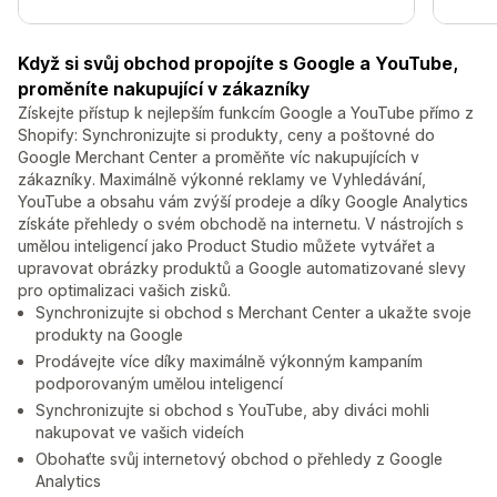
Když si svůj obchod propojíte s Google a YouTube,
proměníte nakupující v zákazníky
Získejte přístup k nejlepším funkcím Google a YouTube přímo z
Shopify: Synchronizujte si produkty, ceny a poštovné do
Google Merchant Center a proměňte víc nakupujících v
zákazníky. Maximálně výkonné reklamy ve Vyhledávání,
YouTube a obsahu vám zvýší prodeje a díky Google Analytics
získáte přehledy o svém obchodě na internetu. V nástrojích s
umělou inteligencí jako Product Studio můžete vytvářet a
upravovat obrázky produktů a Google automatizované slevy
pro optimalizaci vašich zisků.
Synchronizujte si obchod s Merchant Center a ukažte svoje
produkty na Google
Prodávejte více díky maximálně výkonným kampaním
podporovaným umělou inteligencí
Synchronizujte si obchod s YouTube, aby diváci mohli
nakupovat ve vašich videích
Obohaťte svůj internetový obchod o přehledy z Google
Analytics