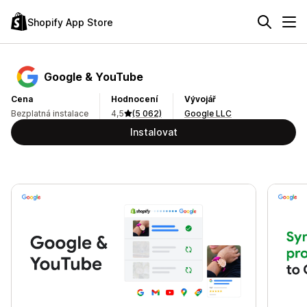
Shopify App Store
Google & YouTube
Cena
Hodnocení
Vývojář
Bezplatná instalace
4,5
(5 062)
Google LLC
Instalovat