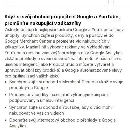
Když si svůj obchod propojíte s Google a YouTube,
proměníte nakupující v zákazníky
Získejte přístup k nejlepším funkcím Google a YouTube přímo z
Shopify: Synchronizujte si produkty, ceny a poštovné do
Google Merchant Center a proměňte víc nakupujících v
zákazníky. Maximálně výkonné reklamy ve Vyhledávání,
YouTube a obsahu vám zvýší prodeje a díky Google Analytics
získáte přehledy o svém obchodě na internetu. V nástrojích s
umělou inteligencí jako Product Studio můžete vytvářet a
upravovat obrázky produktů a Google automatizované slevy
pro optimalizaci vašich zisků.
Synchronizujte si obchod s Merchant Center a ukažte svoje
produkty na Google
Prodávejte více díky maximálně výkonným kampaním
podporovaným umělou inteligencí
Synchronizujte si obchod s YouTube, aby diváci mohli
nakupovat ve vašich videích
Obohaťte svůj internetový obchod o přehledy z Google
Analytics