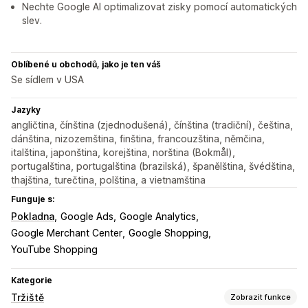
Nechte Google AI optimalizovat zisky pomocí automatických
slev.
Oblíbené u obchodů, jako je ten váš
Se sídlem v USA
Jazyky
angličtina, čínština (zjednodušená), čínština (tradiční), čeština,
dánština, nizozemština, finština, francouzština, němčina,
italština, japonština, korejština, norština (Bokmål),
portugalština, portugalština (brazilská), španělština, švédština,
thajština, turečtina, polština, a vietnamština
Funguje s:
Pokladna
Google Ads
Google Analytics
Google Merchant Center
Google Shopping
YouTube Shopping
Kategorie
Tržiště
Zobrazit funkce