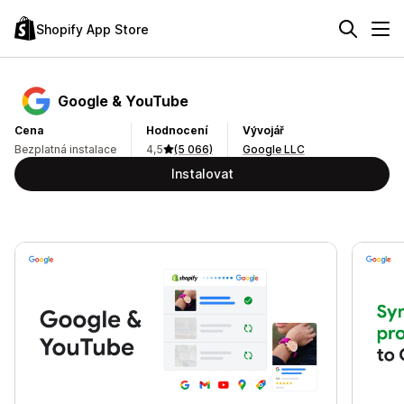
Shopify App Store
Google & YouTube
Cena
Hodnocení
Vývojář
Bezplatná instalace
4,5
(5 066)
Google LLC
Instalovat