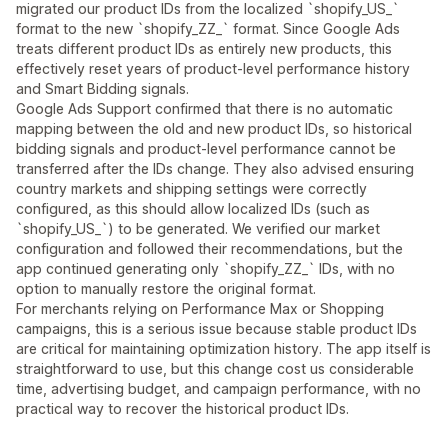
migrated our product IDs from the localized `shopify_US_`
format to the new `shopify_ZZ_` format. Since Google Ads
treats different product IDs as entirely new products, this
effectively reset years of product-level performance history
and Smart Bidding signals.
Google Ads Support confirmed that there is no automatic
mapping between the old and new product IDs, so historical
bidding signals and product-level performance cannot be
transferred after the IDs change. They also advised ensuring
country markets and shipping settings were correctly
configured, as this should allow localized IDs (such as
`shopify_US_`) to be generated. We verified our market
configuration and followed their recommendations, but the
app continued generating only `shopify_ZZ_` IDs, with no
option to manually restore the original format.
For merchants relying on Performance Max or Shopping
campaigns, this is a serious issue because stable product IDs
are critical for maintaining optimization history. The app itself is
straightforward to use, but this change cost us considerable
time, advertising budget, and campaign performance, with no
practical way to recover the historical product IDs.