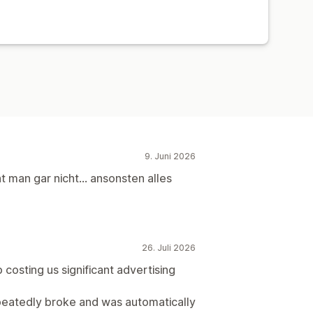
Tracking
Kosten pro Akquisition
9. Juni 2026
 man gar nicht... ansonsten alles
26. Juli 2026
 costing us significant advertising
eatedly broke and was automatically