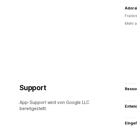
Adora
Frankr
Mehr a
Support
Resso
App-Support wird von Google LLC
Entwic
bereitgestellt.
Eingef