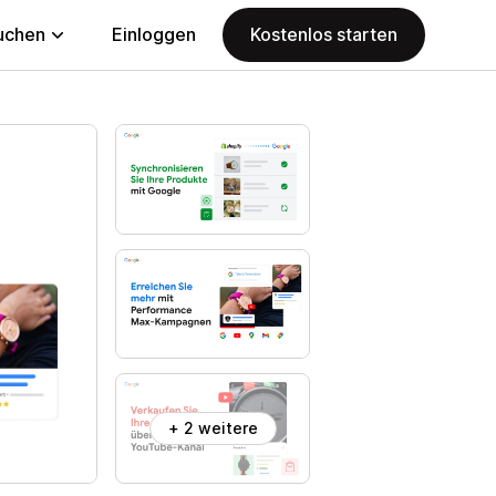
uchen
Einloggen
Kostenlos starten
+ 2 weitere