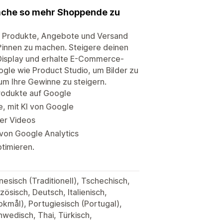
ache so mehr Shoppende zu
e Produkte, Angebote und Versand
innen zu machen. Steigere deinen
Display und erhalte E-Commerce-
ogle wie Product Studio, um Bilder zu
um Ihre Gewinne zu steigern.
rodukte auf Google
, mit KI von Google
er Videos
von Google Analytics
timieren.
nesisch (Traditionell), Tschechisch,
zösisch, Deutsch, Italienisch,
kmål), Portugiesisch (Portugal),
chwedisch, Thai, Türkisch,