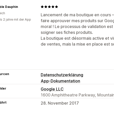
ble Dauphin
eich
Lancement de ma boutique en cours —
ls 2 jahre mit der App
faire approuver mes produits sur Goog
moral ! Le processus de validation est
soigner ses fiches produits.
La boutique est désormais active et vi
de ventes, mais la mise en place est sol
urcen
Datenschutzerklärung
App-Dokumentation
kler
Google LLC
1600 Amphitheatre Parkway, Mountain
ührt
28. November 2017