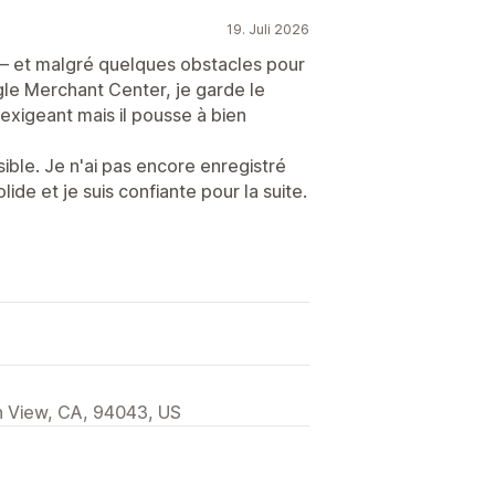
19. Juli 2026
 et malgré quelques obstacles pour
le Merchant Center, je garde le
 exigeant mais il pousse à bien
sible. Je n'ai pas encore enregistré
ide et je suis confiante pour la suite.
 View, CA, 94043, US