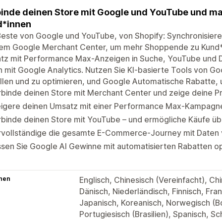
inde deinen Store mit Google und YouTube und m
d*innen
Beste von Google und YouTube, von Shopify: Synchronisier
dem Google Merchant Center, um mehr Shoppende zu Kund*
tz mit Performance Max-Anzeigen in Suche, YouTube und 
 mit Google Analytics. Nutzen Sie KI-basierte Tools von Go
llen und zu optimieren, und Google Automatische Rabatte, 
binde deinen Store mit Merchant Center und zeige deine P
eigere deinen Umsatz mit einer Performance Max-Kampagne
binde deinen Store mit YouTube – und ermögliche Käufe üb
rvollständige die gesamte E-Commerce-Journey mit Daten 
sen Sie Google AI Gewinne mit automatisierten Rabatten op
hen
Englisch, Chinesisch (Vereinfacht), Chi
Dänisch, Niederländisch, Finnisch, Fran
Japanisch, Koreanisch, Norwegisch (Bo
Portugiesisch (Brasilien), Spanisch, S