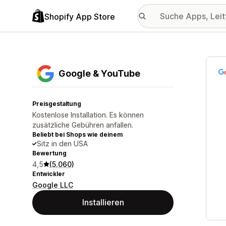
Shopify App Store
Vorge
Google & YouTube
Preisgestaltung
Kostenlose Installation. Es können
zusätzliche Gebühren anfallen.
Beliebt bei Shops wie deinem
Sitz in den USA
Bewertung
4,5
(5.060)
Entwickler
Google LLC
Installieren