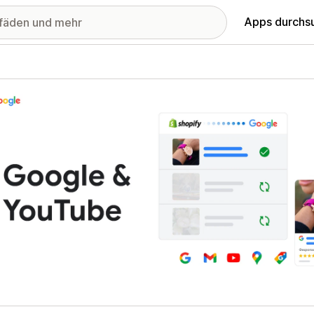
Apps durchs
stellte Bildergalerie