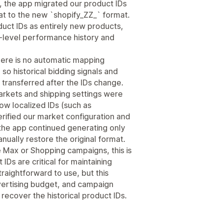
 the app migrated our product IDs
at to the new `shopify_ZZ_` format.
duct IDs as entirely new products,
t-level performance history and
ere is no automatic mapping
o historical bidding signals and
transferred after the IDs change.
arkets and shipping settings were
low localized IDs (such as
rified our market configuration and
the app continued generating only
nually restore the original format.
 Max or Shopping campaigns, this is
IDs are critical for maintaining
straightforward to use, but this
vertising budget, and campaign
recover the historical product IDs.