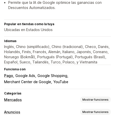
Permite que la IA de Google optimice las ganancias con
Descuentos Automatizados.
Popular en tiendas como la tuya
Ubicadas en Estados Unidos
Idiomas
Inglés, Chino (simplificado), Chino (tradicional), Checo, Danés,
Holandés, Finés, Francés, Alemán, Italiano, Japonés, Coreano,
Noruego (Bokmål), Portugués (Portugal), Portugués (Brasil),
Español, Sueco, Tailandés, Turco, Polaco, y Vietnamita
Funciona con
Pago
Google Ads
Google Shopping
Merchant Center de Google
YouTube
Categorías
Mercados
Mostrar funciones
Gestión de publicaciones
Anuncios
Mostrar funciones