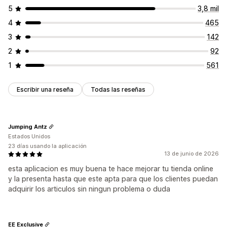
5
3,8 mil
4
465
3
142
2
92
1
561
Escribir una reseña
Todas las reseñas
Jumping Antz
Estados Unidos
23 días usando la aplicación
13 de junio de 2026
esta aplicacion es muy buena te hace mejorar tu tienda online
y la presenta hasta que este apta para que los clientes puedan
adquirir los articulos sin ningun problema o duda
EE Exclusive