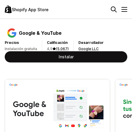
Shopify App Store
Google & YouTube
Precios
Calificación
Desarrollador
Instalación gratuita
4,5
(5.067)
Google LLC
Instalar