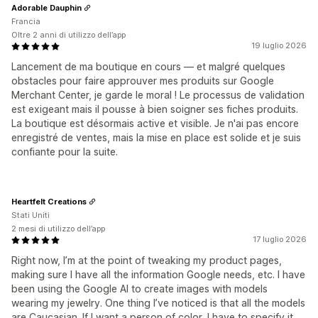
Adorable Dauphin
Francia
Oltre 2 anni di utilizzo dell’app
19 luglio 2026
Lancement de ma boutique en cours — et malgré quelques
obstacles pour faire approuver mes produits sur Google
Merchant Center, je garde le moral ! Le processus de validation
est exigeant mais il pousse à bien soigner ses fiches produits.
La boutique est désormais active et visible. Je n'ai pas encore
enregistré de ventes, mais la mise en place est solide et je suis
confiante pour la suite.
Heartfelt Creations
Stati Uniti
2 mesi di utilizzo dell’app
17 luglio 2026
Right now, I’m at the point of tweaking my product pages,
making sure I have all the information Google needs, etc. I have
been using the Google AI to create images with models
wearing my jewelry. One thing I’ve noticed is that all the models
are Caucasian. If I want a person of color, I have to specify it.