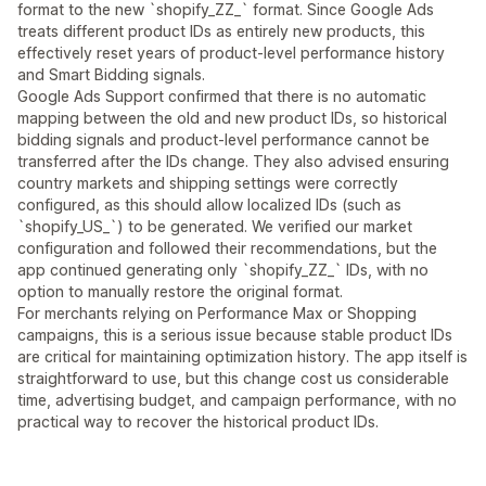
format to the new `shopify_ZZ_` format. Since Google Ads
treats different product IDs as entirely new products, this
effectively reset years of product-level performance history
and Smart Bidding signals.
Google Ads Support confirmed that there is no automatic
mapping between the old and new product IDs, so historical
bidding signals and product-level performance cannot be
transferred after the IDs change. They also advised ensuring
country markets and shipping settings were correctly
configured, as this should allow localized IDs (such as
`shopify_US_`) to be generated. We verified our market
configuration and followed their recommendations, but the
app continued generating only `shopify_ZZ_` IDs, with no
option to manually restore the original format.
For merchants relying on Performance Max or Shopping
campaigns, this is a serious issue because stable product IDs
are critical for maintaining optimization history. The app itself is
straightforward to use, but this change cost us considerable
time, advertising budget, and campaign performance, with no
practical way to recover the historical product IDs.