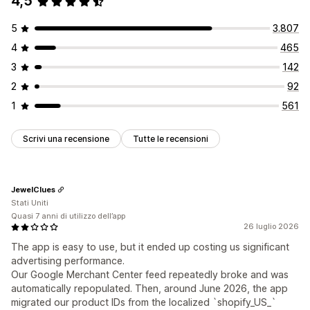
4,5
5
3.807
4
465
3
142
2
92
1
561
Scrivi una recensione
Tutte le recensioni
JewelClues
Stati Uniti
Quasi 7 anni di utilizzo dell’app
26 luglio 2026
The app is easy to use, but it ended up costing us significant
advertising performance.
Our Google Merchant Center feed repeatedly broke and was
automatically repopulated. Then, around June 2026, the app
migrated our product IDs from the localized `shopify_US_`