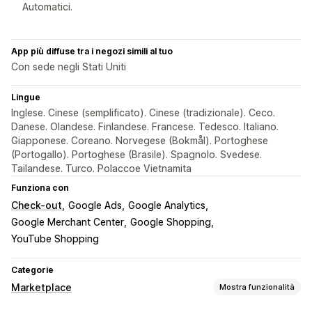
Automatici.
App più diffuse tra i negozi simili al tuo
Con sede negli Stati Uniti
Lingue
Inglese. Cinese (semplificato). Cinese (tradizionale). Ceco.
Danese. Olandese. Finlandese. Francese. Tedesco. Italiano.
Giapponese. Coreano. Norvegese (Bokmål). Portoghese
(Portogallo). Portoghese (Brasile). Spagnolo. Svedese.
Tailandese. Turco. Polaccoe Vietnamita
Funziona con
Check-out
Google Ads
Google Analytics
Google Merchant Center
Google Shopping
YouTube Shopping
Categorie
Marketplace
Mostra funzionalità