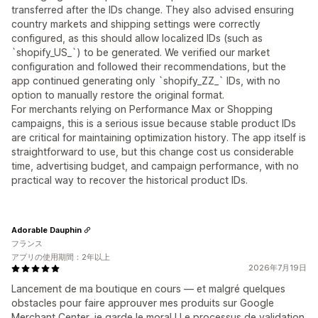
transferred after the IDs change. They also advised ensuring
country markets and shipping settings were correctly
configured, as this should allow localized IDs (such as
`shopify_US_`) to be generated. We verified our market
configuration and followed their recommendations, but the
app continued generating only `shopify_ZZ_` IDs, with no
option to manually restore the original format.
For merchants relying on Performance Max or Shopping
campaigns, this is a serious issue because stable product IDs
are critical for maintaining optimization history. The app itself is
straightforward to use, but this change cost us considerable
time, advertising budget, and campaign performance, with no
practical way to recover the historical product IDs.
Adorable Dauphin
フランス
アプリの使用期間：2年以上
2026年7月19日
Lancement de ma boutique en cours — et malgré quelques
obstacles pour faire approuver mes produits sur Google
Merchant Center, je garde le moral ! Le processus de validation