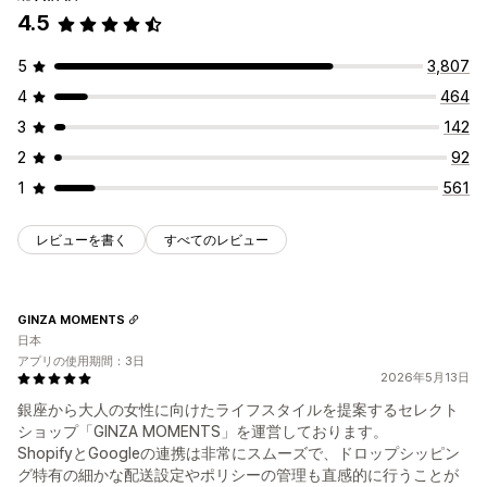
4.5
5
3,807
4
464
3
142
2
92
1
561
レビューを書く
すべてのレビュー
GINZA MOMENTS
日本
アプリの使用期間：3日
2026年5月13日
銀座から大人の女性に向けたライフスタイルを提案するセレクト
ショップ「GINZA MOMENTS」を運営しております。
ShopifyとGoogleの連携は非常にスムーズで、ドロップシッピン
グ特有の細かな配送設定やポリシーの管理も直感的に行うことが