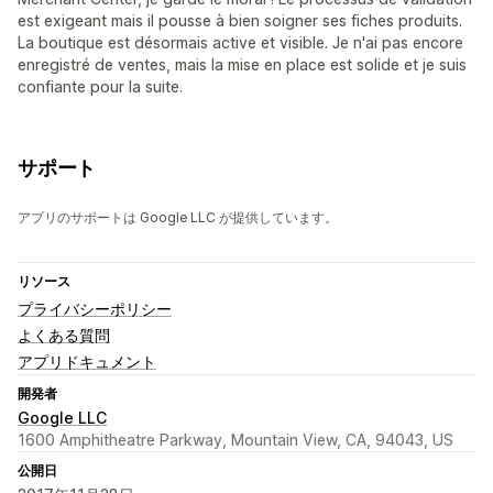
est exigeant mais il pousse à bien soigner ses fiches produits.
La boutique est désormais active et visible. Je n'ai pas encore
enregistré de ventes, mais la mise en place est solide et je suis
confiante pour la suite.
サポート
アプリのサポートは Google LLC が提供しています。
リソース
プライバシーポリシー
よくある質問
アプリドキュメント
開発者
Google LLC
1600 Amphitheatre Parkway, Mountain View, CA, 94043, US
公開日