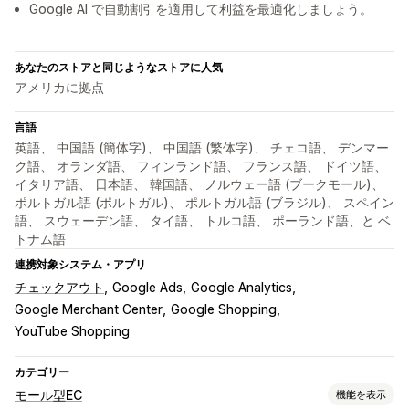
Google AI で自動割引を適用して利益を最適化しましょう。
あなたのストアと同じようなストアに人気
アメリカに拠点
言語
英語、 中国語 (簡体字)、 中国語 (繁体字)、 チェコ語、 デンマー
ク語、 オランダ語、 フィンランド語、 フランス語、 ドイツ語、
イタリア語、 日本語、 韓国語、 ノルウェー語 (ブークモール)、
ポルトガル語 (ポルトガル)、 ポルトガル語 (ブラジル)、 スペイン
語、 スウェーデン語、 タイ語、 トルコ語、 ポーランド語、と ベ
トナム語
連携対象システム・アプリ
チェックアウト
Google Ads
Google Analytics
Google Merchant Center
Google Shopping
YouTube Shopping
カテゴリー
モール型EC
機能を表示